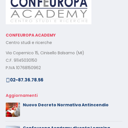
CONFEUROPA ACADEMY
Centro studi e ricerche
Via Copernico 15, Cinisello Balsamo (MI)
C.F. 91145030150
P.IVA 10768150962
02-87.36.78.56
Aggiornamenti
Nuovo Decreto Normativa Antincendio