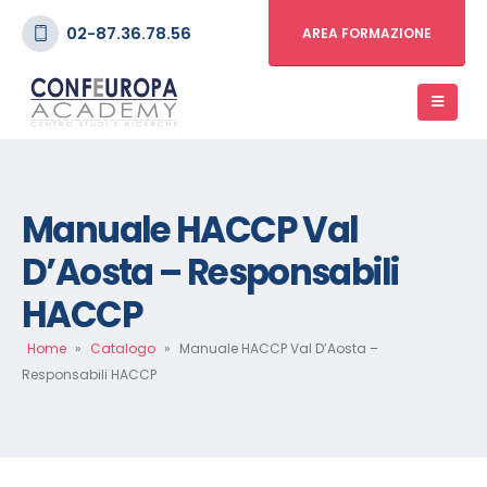
02-87.36.78.56
AREA FORMAZIONE
Manuale HACCP Val
D’Aosta – Responsabili
HACCP
Home
»
Catalogo
»
Manuale HACCP Val D’Aosta –
Responsabili HACCP