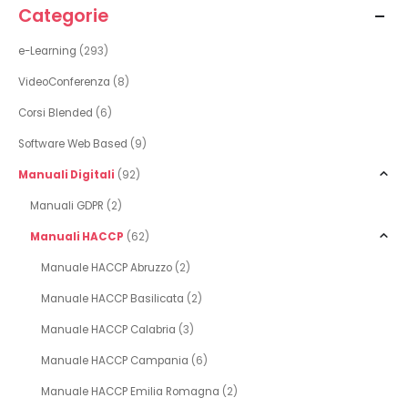
Categorie
e-Learning
(293)
VideoConferenza
(8)
Corsi Blended
(6)
Software Web Based
(9)
Manuali Digitali
(92)
Manuali GDPR
(2)
Manuali HACCP
(62)
Manuale HACCP Abruzzo
(2)
Manuale HACCP Basilicata
(2)
Manuale HACCP Calabria
(3)
Manuale HACCP Campania
(6)
Manuale HACCP Emilia Romagna
(2)