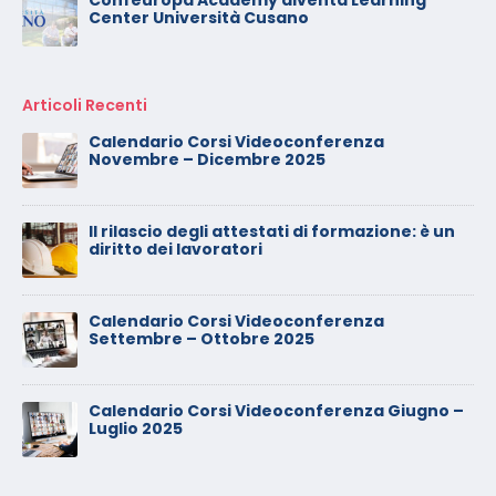
Confeuropa Academy diventa Learning
Center Università Cusano
Articoli Recenti
Calendario Corsi Videoconferenza
Novembre – Dicembre 2025
Il rilascio degli attestati di formazione: è un
diritto dei lavoratori
Calendario Corsi Videoconferenza
Settembre – Ottobre 2025
Calendario Corsi Videoconferenza Giugno –
Luglio 2025