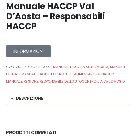
Manuale HACCP Val
D’Aosta – Responsabili
HACCP
INFORMAZIONI
COD:
VDA RESP
CATEGORIE:
MANUALE HACCP VALLE D'AOSTA
,
MANUALI
DIGITALI
,
MANUALI HACCP
TAG:
ADDETTI
,
ALIMENTARISTA
,
HACCP
,
MANUALE
,
REGIONE
,
RESPONSABILE DELL'AUTOCONTROLLO
,
VAL D'AOSTA
DESCRIZIONE
PRODOTTI CORRELATI