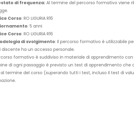
estato di frequenza:
Al termine del percorso formativo viene ril
egge.
ice Corso
: RO LIGURIA R16
iornamento
: 5 anni
ice Corso
: RO LIGURIA R16
odologia di svolgimento
: Il percorso formativo è utilizzabile 
 discente ha un accesso personale.
ercorso formativo è suddiviso in materiale di apprendimento con
ine di ogni passaggio è previsto un test di apprendimento che abi
 al termine del corso (superando tutti i test, incluso il test di val
azione.