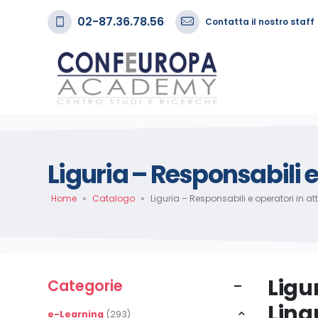
02-87.36.78.56
Contatta il nostro staff
Liguria – Responsabili 
Home
»
Catalogo
»
Liguria – Responsabili e operatori in 
Ligu
Categorie
Lin
e-Learning
(293)