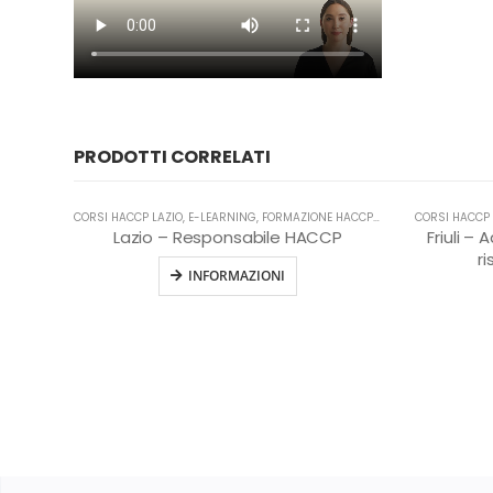
PRODOTTI CORRELATI
CORSI HACCP LAZIO
,
E-LEARNING
,
FORMAZIONE HACCP IN LINGUA ITALIANA
CORSI HACCP 
,
Lazio – Responsabile HACCP
Friuli –
r
INFORMAZIONI