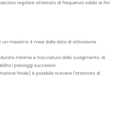
asciato regolare attestato di frequenza valido ai fini
per un massimo 4 mesi dalla data di attivazione.
 durate minime e tracciatura dello svolgimento. Al
lita i passaggi successivi.
utazione finale) è possibile ricevere l'attestato di