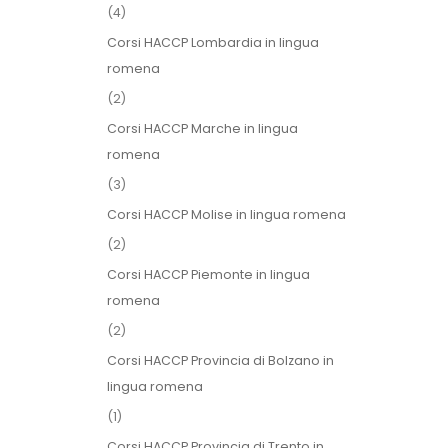
(4)
Corsi HACCP Lombardia in lingua
romena
(2)
Corsi HACCP Marche in lingua
romena
(3)
Corsi HACCP Molise in lingua romena
(2)
Corsi HACCP Piemonte in lingua
romena
(2)
Corsi HACCP Provincia di Bolzano in
lingua romena
(1)
Corsi HACCP Provincia di Trento in