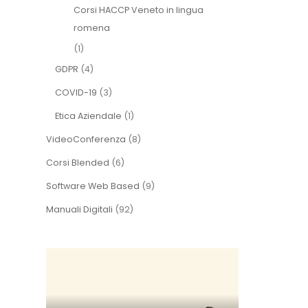
Corsi HACCP Veneto in lingua
romena
(1)
GDPR
(4)
COVID-19
(3)
Etica Aziendale
(1)
VideoConferenza
(8)
Corsi Blended
(6)
Software Web Based
(9)
Manuali Digitali
(92)