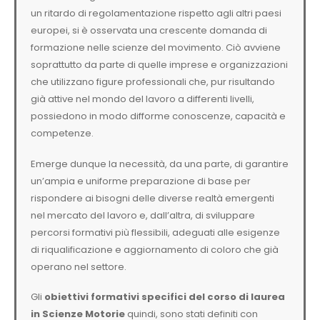
un ritardo di regolamentazione rispetto agli altri paesi
europei, si è osservata una crescente domanda di
formazione nelle scienze del movimento. Ciò avviene
soprattutto da parte di quelle imprese e organizzazioni
che utilizzano figure professionali che, pur risultando
già attive nel mondo del lavoro a differenti livelli,
possiedono in modo difforme conoscenze, capacità e
competenze.
Emerge dunque la necessità, da una parte, di garantire
un’ampia e uniforme preparazione di base per
rispondere ai bisogni delle diverse realtà emergenti
nel mercato del lavoro e, dall’altra, di sviluppare
percorsi formativi più flessibili, adeguati alle esigenze
di riqualificazione e aggiornamento di coloro che già
operano nel settore.
Gli
obiettivi formativi specifici del corso di laurea
in Scienze Motorie
quindi, sono stati definiti con