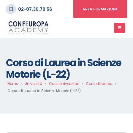
02-87.36.78.56
AREA FORMAZIONE
Corso di Laurea in Scienze
Motorie (L-22)
Home
»
Università
»
Corsi universitari
»
Corsi di laurea
»
Corso di Laurea in Scienze Motorie (L-22)