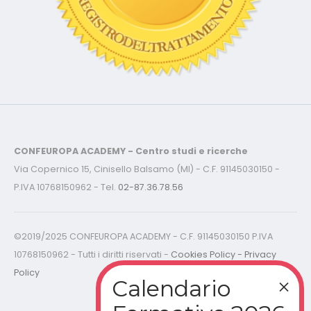
CONFEUROPA ACADEMY - Centro studi e ricerche
Via Copernico 15, Cinisello Balsamo (MI) - C.F. 91145030150 -
P.IVA 10768150962 - Tel.
02-87.36.78.56
©2019/2025 CONFEUROPA ACADEMY - C.F. 91145030150 P.IVA
10768150962 - Tutti i diritti riservati -
Cookies Policy - Privacy
Policy