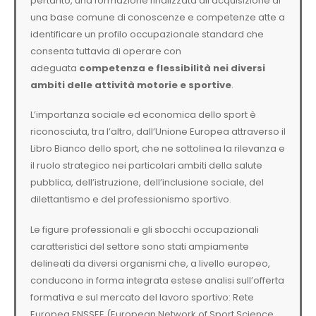
pertanto, una formazione finalizzata all’acquisizione di
una base comune di conoscenze e competenze atte a
identificare un profilo occupazionale standard che
consenta tuttavia di operare con
adeguata
competenza e flessibilità nei diversi
ambiti delle attività motorie e sportive
.
L’importanza sociale ed economica dello sport è
riconosciuta, tra l’altro, dall’Unione Europea attraverso il
Libro Bianco dello sport, che ne sottolinea la rilevanza e
il ruolo strategico nei particolari ambiti della salute
pubblica, dell’istruzione, dell’inclusione sociale, del
dilettantismo e del professionismo sportivo.
Le figure professionali e gli sbocchi occupazionali
caratteristici del settore sono stati ampiamente
delineati da diversi organismi che, a livello europeo,
conducono in forma integrata estese analisi sull’offerta
formativa e sul mercato del lavoro sportivo: Rete
Europea ENSSEE (European Network of Sport Science,