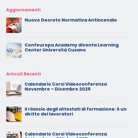
Aggiornamenti
Nuovo Decreto Normativa Antincendio
Confeuropa Academy diventa Learning
Center Università Cusano
Articoli Recenti
Calendario Corsi Videoconferenza
Novembre – Dicembre 2025
Il rilascio degli attestati di formazione: è un
diritto dei lavoratori
Calendario Corsi Videoconferenza