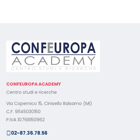
CONFEUROPA ACADEMY
Centro studi e ricerche
Via Copernico 15, Cinisello Balsamo (MI)
C.F. 91145030150
P.IVA 10768150962
02-87.36.78.56