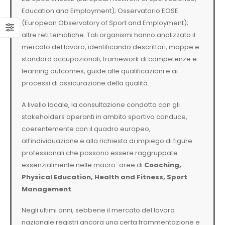
Education and Employment); Osservatorio EOSE
(European Observatory of Sport and Employment);
altre reti tematiche. Tali organismi hanno analizzato il
mercato del lavoro, identificando descrittori, mappe e
standard occupazionali, framework di competenze e
learning outcomes, guide alle qualificazioni e ai
processi di assicurazione della qualità.
A livello locale, la consultazione condotta con gli
stakeholders operanti in ambito sportivo conduce,
coerentemente con il quadro europeo,
all’individuazione e alla richiesta di impiego di figure
professionali che possono essere raggruppate
essenzialmente nelle macro-aree di
Coaching,
Physical Education, Health and Fitness, Sport
Management
.
Negli ultimi anni, sebbene il mercato del lavoro
nazionale registri ancora una certa frammentazione e