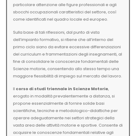
particolare attenzione alle figure professionali e agli
sbocchi occupazionali caratteristici del settore, così
come identificati nel quadro locale ed europeo.
Sulla base di tali riflessioni, dal punto di vista
dell’impianto formativo, si ritiene che all’interno del
primo ciclo siano da evitare eccessive differenziazioni
del curriculum e frammentazioni degli insegnamenti, al
fine di consolidare le conoscenze fondamentali delle
Scienze motorie, consentendo allo stesso tempo una
maggiore flessibilità di impiego sul mercato del lavoro.
Il
corso di studi triennale in Scienze Motorie
,
erogato in modalità prevalentemente a distanza, si
propone essenzialmente di fornire solide basi
scientifiche, tecniche e metodologico-didattiche per
operare adeguatamente nei settori strategici della
vasta area delle attività motorie e sportive. Consente di
acquisire le conoscenze fondamentali relative agli