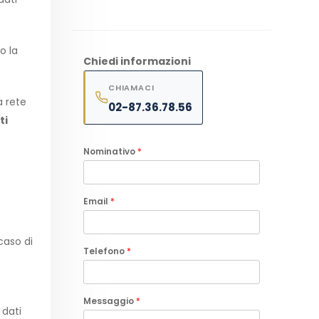
o la
Chiedi informazioni
CHIAMACI
a rete
02-87.36.78.56
ti
Nominativo
*
Email
*
caso di
Telefono
*
Messaggio
*
 dati