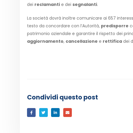
dei
reclamanti
e dei
segnalanti
.
La società dovrà inoltre comunicare ai 657 interess
testo da concordare con l’Autorità,
predisporre
co
patrimonio aziendale e garantire il rispetto dei pri
aggiornamento
,
cancellazione
e
rettifica
dei d
Condividi questo post