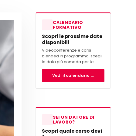
CALENDARIO
FORMATIVO
Scopri le prossime date
disponibili
Videoconferenze e corsi
blended in programma: scegli
la data più comoda per te.
Vedi il calendario →
SEI UN DATORE DI
LAVORO?
Scopri quale corso devi