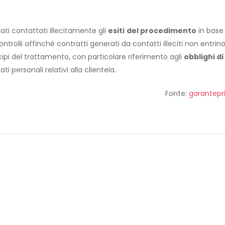
ati contattati illecitamente gli
esiti
del procedimento
in base
ntrolli affinché contratti generati da contatti illeciti non entrino
ncipi del trattamento, con particolare riferimento agli
obblighi di
ati personali relativi alla clientela.
Fonte:
garantepri