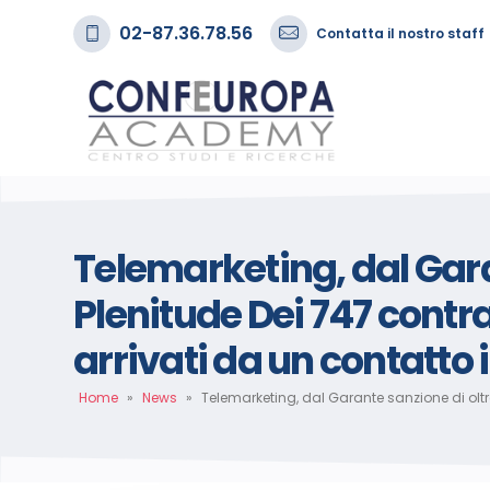
02-87.36.78.56
Contatta il nostro staff
Telemarketing, dal Garan
Plenitude Dei 747 contr
arrivati da un contatto i
Home
»
News
»
Telemarketing, dal Garante sanzione di oltre