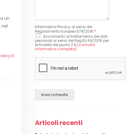
 a un
 nel
Informativa Privacy ai sensi del
Regolamento Europeo 679/2016
*
Acconsento al trattamento dei dati
personali ai sensi del Reg.EU 69/2016 per
le finalità del punto 2.A
(consulta
informativa completa)
vacy.it
Invia richiesta
Articoli recenti