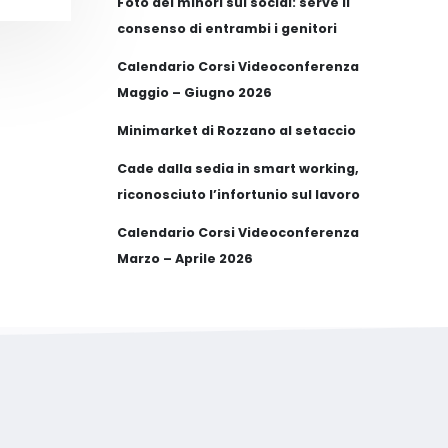
Foto dei minori sui social: serve il
consenso di entrambi i genitori
Calendario Corsi Videoconferenza
Maggio – Giugno 2026
Minimarket di Rozzano al setaccio
Cade dalla sedia in smart working,
riconosciuto l’infortunio sul lavoro
Calendario Corsi Videoconferenza
Marzo – Aprile 2026