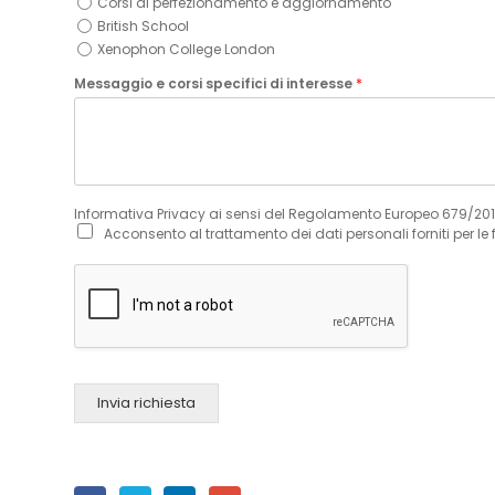
Corsi di perfezionamento e aggiornamento
British School
Xenophon College London
Messaggio e corsi specifici di interesse
*
Informativa Privacy ai sensi del Regolamento Europeo 679/20
Acconsento al trattamento dei dati personali forniti per le 
Invia richiesta