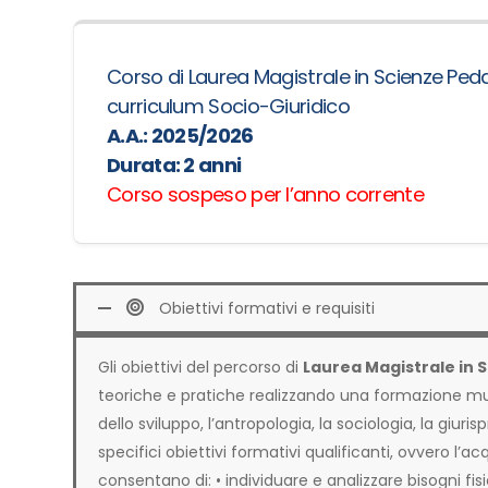
Corso di Laurea Magistrale in Scienze Pe
curriculum Socio-Giuridico
A.A.: 2025/2026
Durata:
2
anni
Corso sospeso per l’anno corrente
Obiettivi formativi e requisiti
Gli obiettivi del percorso di
Laurea Magistrale in
teoriche e pratiche realizzando una formazione mul
dello sviluppo, l’antropologia, la sociologia, la giur
specifici obiettivi formativi qualificanti, ovvero l’
consentano di: • individuare e analizzare bisogni fisici