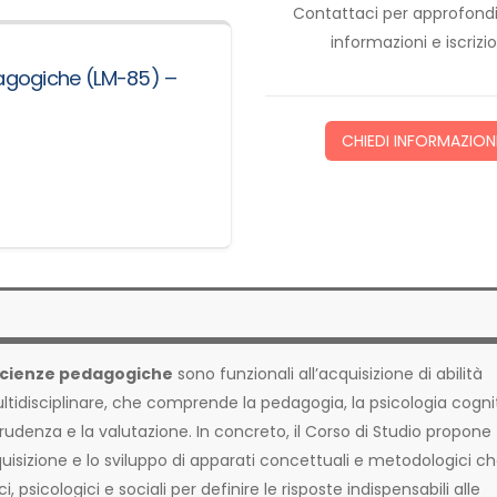
Contattaci per approfond
informazioni e iscrizio
dagogiche (LM-85) –
CHIEDI INFORMAZION
 Scienze pedagogiche
sono funzionali all’acquisizione di abilità
tidisciplinare, che comprende la pedagogia, la psicologia cogni
isprudenza e la valutazione. In concreto, il Corso di Studio propone
acquisizione e lo sviluppo di apparati concettuali e metodologici c
, psicologici e sociali per definire le risposte indispensabili alle