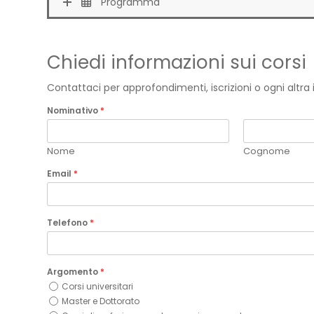
Programma
Chiedi informazioni sui corsi
Contattaci per approfondimenti, iscrizioni o ogni altr
Nominativo
*
Nome
Cognome
Email
*
Telefono
*
Argomento
*
Corsi universitari
Master e Dottorato