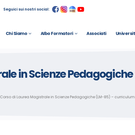
Seguici sui nostri social:
Chi Siamo
Albo Formatori
Associati
Universi
rale in Scienze Pedagogiche
Corso di Laurea Magistrale in Scienze Pedagogiche (LM-85) – curriculum