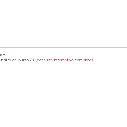
16
*
finalità del punto 2.A
(consulta informativa completa)