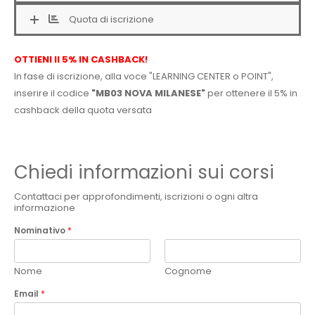
Quota di iscrizione
OTTIENI Il 5% IN CASHBACK!
In fase di iscrizione, alla voce "LEARNING CENTER o POINT",
inserire il codice
"MB03 NOVA MILANESE"
per ottenere il 5% in
cashback della quota versata
Chiedi informazioni sui corsi
Contattaci per approfondimenti, iscrizioni o ogni altra
informazione
Nominativo
*
Nome
Cognome
Email
*