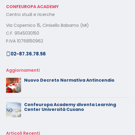
CONFEUROPA ACADEMY
Centro studi e ricerche
Via Copernico 15, Cinisello Balsamo (MI)
C.F. 91145030150
P.IVA 10768150962
02-87.36.78.56
Aggiornamenti
Nuovo Decreto Normativa Antincendio
Confeuropa Academy diventa Learning
Center Università Cusano
Articoli Recenti