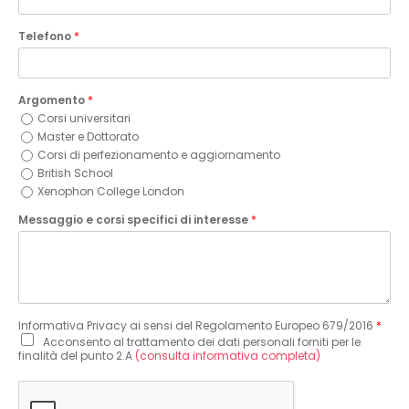
Telefono
*
Argomento
*
Corsi universitari
Master e Dottorato
Corsi di perfezionamento e aggiornamento
British School
Xenophon College London
Messaggio e corsi specifici di interesse
*
Informativa Privacy ai sensi del Regolamento Europeo 679/2016
*
Acconsento al trattamento dei dati personali forniti per le
finalità del punto 2.A
(consulta informativa completa)