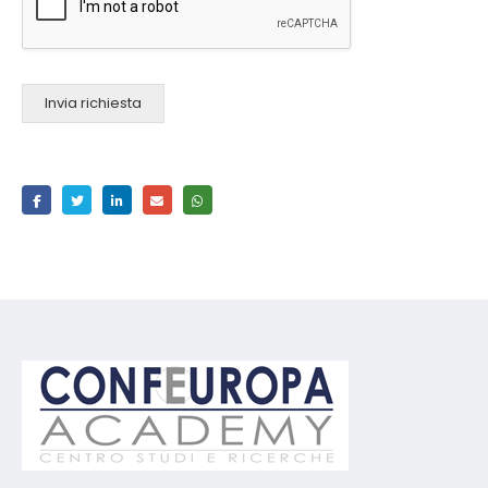
Invia richiesta