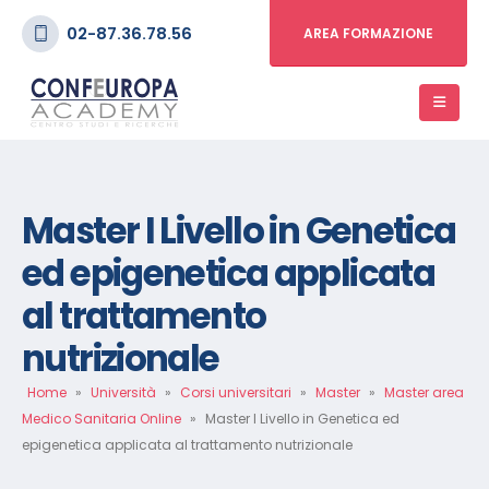
02-87.36.78.56
AREA FORMAZIONE
Master I Livello in Genetica
ed epigenetica applicata
al trattamento
nutrizionale
Home
»
Università
»
Corsi universitari
»
Master
»
Master area
Medico Sanitaria Online
»
Master I Livello in Genetica ed
epigenetica applicata al trattamento nutrizionale