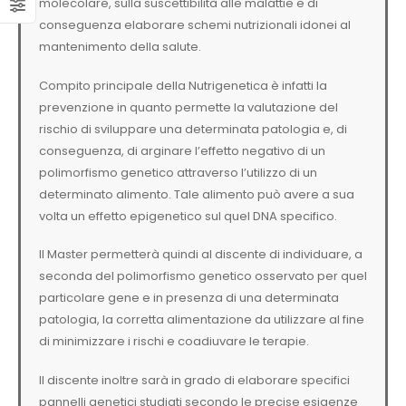
molecolare, sulla suscettibilità alle malattie e di
conseguenza elaborare schemi nutrizionali idonei al
mantenimento della salute.
Compito principale della Nutrigenetica è infatti la
prevenzione in quanto permette la valutazione del
rischio di sviluppare una determinata patologia e, di
conseguenza, di arginare l’effetto negativo di un
polimorfismo genetico attraverso l’utilizzo di un
determinato alimento. Tale alimento può avere a sua
volta un effetto epigenetico sul quel DNA specifico.
Il Master permetterà quindi al discente di individuare, a
seconda del polimorfismo genetico osservato per quel
particolare gene e in presenza di una determinata
patologia, la corretta alimentazione da utilizzare al fine
di minimizzare i rischi e coadiuvare le terapie.
Il discente inoltre sarà in grado di elaborare specifici
pannelli genetici studiati secondo le precise esigenze