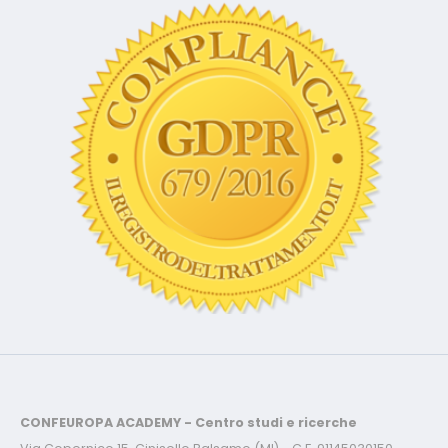
CONFEUROPA ACADEMY - Centro studi e ricerche