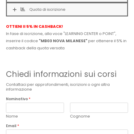
Quota di iscrizione
OTTIENI Il 5% IN CASHBACK!
In fase di iscrizione, alla voce "LEARNING CENTER o POINT",
inserire il codice
"MB03 NOVA MILANESE"
per ottenere il 5% in
cashback della quota versata
Chiedi informazioni sui corsi
Contattaci per approfondimenti, iscrizioni o ogni altra
informazione
Nominativo
*
Nome
Cognome
Email
*