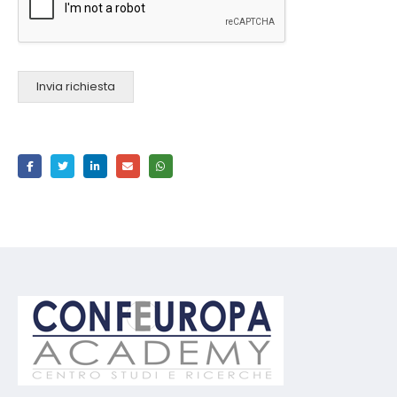
Invia richiesta