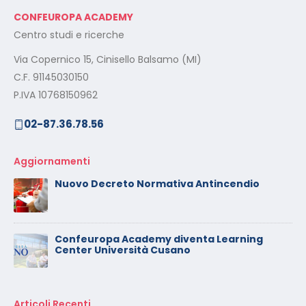
CONFEUROPA ACADEMY
Centro studi e ricerche
Via Copernico 15, Cinisello Balsamo (MI)
C.F. 91145030150
P.IVA 10768150962
02-87.36.78.56
Aggiornamenti
Nuovo Decreto Normativa Antincendio
Confeuropa Academy diventa Learning
Center Università Cusano
Articoli Recenti