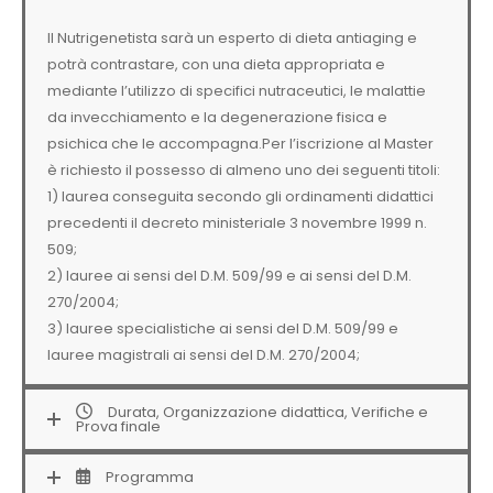
Il Nutrigenetista sarà un esperto di dieta antiaging e
potrà contrastare, con una dieta appropriata e
mediante l’utilizzo di specifici nutraceutici, le malattie
da invecchiamento e la degenerazione fisica e
psichica che le accompagna.Per l’iscrizione al Master
è richiesto il possesso di almeno uno dei seguenti titoli:
1) laurea conseguita secondo gli ordinamenti didattici
precedenti il decreto ministeriale 3 novembre 1999 n.
509;
2) lauree ai sensi del D.M. 509/99 e ai sensi del D.M.
270/2004;
3) lauree specialistiche ai sensi del D.M. 509/99 e
lauree magistrali ai sensi del D.M. 270/2004;
Durata, Organizzazione didattica, Verifiche e
Prova finale
Programma