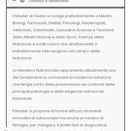
Obiettivi e destinatari
Il Master di I livello si rivolge preferibilmente a Medici,
Biologi, Farmacisti, Dietisti, Psicologi, Fisioterapisti,
Veterinari, Odontoiatri, Laureati in Scienze e Tecniche
delle Attività Motorie e dello Sport, Scienze della
Nutrizione e a tutti coloro che direttamente o
indirettamente intervengono nel campo della
Nutrizione
La Genetica Nutrizionale rappresenta attualmente uno
dei fondamenti su cui basare la moderna nutrizione
che tenga conto della prevenzione nei confronti delle
principali patologie e delle esigenze nutrizionali
individuali.
Il Master si propone di fornire efficaci strumenti
innovativi al nutrizionista ma anche al medico di
famiglia, per indagare, tramite test di diagnostica