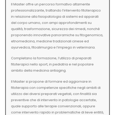
Il Master offre un percorso formativo altamente
professionalizzante, trattando l’intervento fitoterapico
in relazione alla fisiopatologia di sistemi ed apparati
del corpo umano, con ampi approfondimenti su
qualità, trasformazione, sicurezza dei rimedi, nonché
proponendo innovative panoramiche su fitogenomica,
etnomedicina, medicine tradizionali cinese ed
ayurvedica, fitoalimurgia e l’impiego in veterinaria.
Completano la formazione, l’utilizzo di preparati
fitoterapici nello sport, in pediatria e nel popolare
ambito della medicina antiaging.
Il Master si propone di formare ed aggiornare in
fitoterapia con competenze specifiche negli ambiti di
utilizzo dei diversi preparati vegetali, con finalità sia
preventive che di intervento in patologie accertate,
quale supporto alle terapie convenzionali, oppure
come intervento rapido in problematiche di lieve entità,