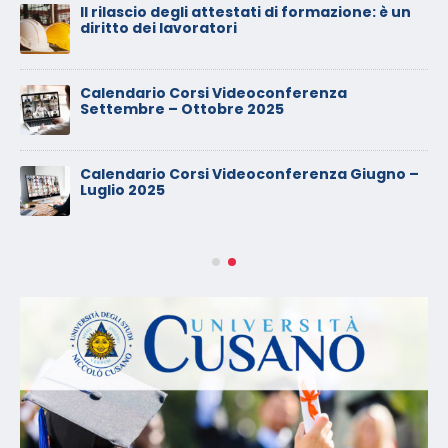
Il rilascio degli attestati di formazione: è un
diritto dei lavoratori
Calendario Corsi Videoconferenza
Settembre – Ottobre 2025
Calendario Corsi Videoconferenza Giugno –
Luglio 2025