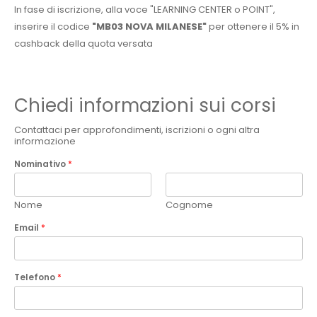
In fase di iscrizione, alla voce "LEARNING CENTER o POINT",
inserire il codice
"MB03 NOVA MILANESE"
per ottenere il 5% in
cashback della quota versata
Chiedi informazioni sui corsi
Contattaci per approfondimenti, iscrizioni o ogni altra
informazione
Nominativo
*
Nome
Cognome
Email
*
Telefono
*