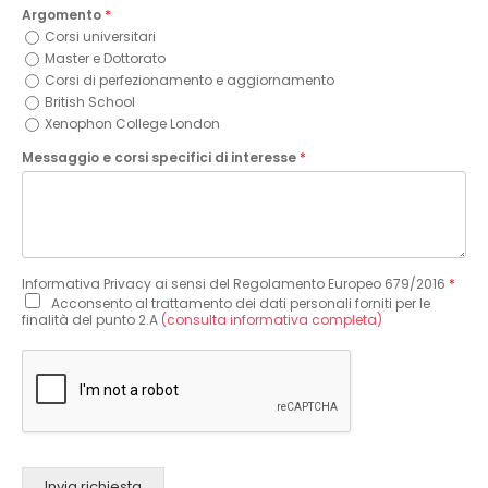
Argomento
*
Corsi universitari
Master e Dottorato
Corsi di perfezionamento e aggiornamento
British School
Xenophon College London
Messaggio e corsi specifici di interesse
*
Informativa Privacy ai sensi del Regolamento Europeo 679/2016
*
Acconsento al trattamento dei dati personali forniti per le
finalità del punto 2.A
(consulta informativa completa)
Invia richiesta