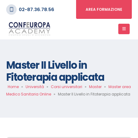
02-87.36.78.56
AREA FORMAZIONE
Master II Livello in
Fitoterapia applicata
Home
»
Università
»
Corsi universitari
»
Master
»
Master area
Medico Sanitaria Online
»
Master II Livello in Fitoterapia applicata