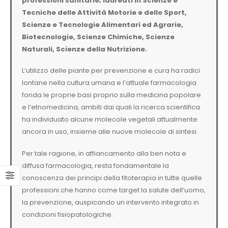
professioni sanitarie; laureati in Scienze e
Tecniche delle Attività Motorie e dello Sport,
Scienze e Tecnologie Alimentari ed Agrarie,
Biotecnologie, Scienze Chimiche, Scienze
Naturali, Scienze della Nutrizione.
L’utilizzo delle piante per prevenzione e cura ha radici
lontane nella cultura umana e l’attuale farmacologia
fonda le proprie basi proprio sulla medicina popolare
e l’etnomedicina, ambiti dai quali la ricerca scientifica
ha individuato alcune molecole vegetali attualmente
ancora in uso, insieme alle nuove molecole di sintesi.
Per tale ragione, in affiancamento alla ben nota e
diffusa farmacologia, resta fondamentale la
conoscenza dei principi della fitoterapia in tutte quelle
professioni che hanno come target la salute dell’uomo,
la prevenzione, auspicando un intervento integrato in
condizioni fisiopatologiche.