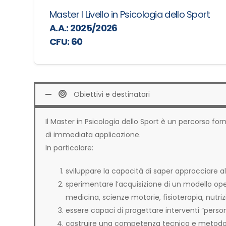
Master I Livello in Psicologia dello Sport
A.A.: 2025/2026
CFU: 60
Obiettivi e destinatari
Il Master in Psicologia dello Sport è un percorso fo
di immediata applicazione.
In particolare:
sviluppare la capacità di saper approcciare al
sperimentare l’acquisizione di un modello oper
medicina, scienze motorie, fisioterapia, nutriz
essere capaci di progettare interventi “personaliz
costruire una competenza tecnica e metodolog