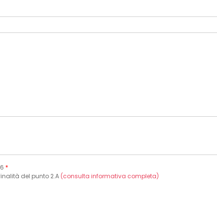
16
*
finalità del punto 2.A
(consulta informativa completa)