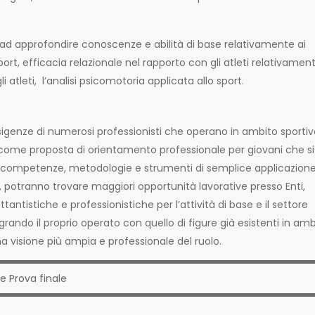
a ad approfondire conoscenze e abilità di base relativamente ai
port, efficacia relazionale nel rapporto con gli atleti relativament
li atleti, l’analisi psicomotoria applicata allo sport.
igenze di numerosi professionisti che operano in ambito sportiv
i) e come proposta di orientamento professionale per giovani che si
o competenze, metodologie e strumenti di semplice applicazio
di, potranno trovare maggiori opportunità lavorative presso Enti,
ttantistiche e professionistiche per l’attività di base e il settore
egrando il proprio operato con quello di figure già esistenti in am
 visione più ampia e professionale del ruolo.
e Prova finale