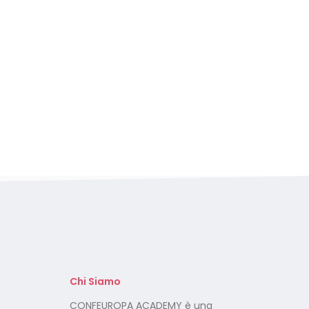
Chi Siamo
Foto dei minori sui social:
CONFEUROPA ACADEMY è una