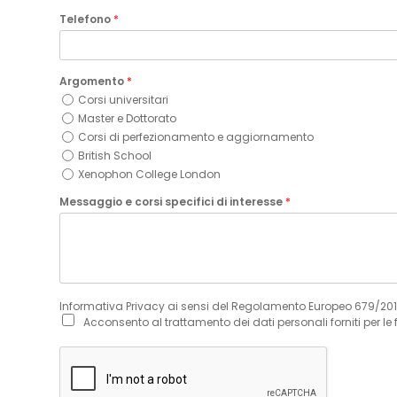
Telefono
*
Argomento
*
Corsi universitari
Master e Dottorato
Corsi di perfezionamento e aggiornamento
British School
Xenophon College London
Messaggio e corsi specifici di interesse
*
Informativa Privacy ai sensi del Regolamento Europeo 679/20
Acconsento al trattamento dei dati personali forniti per le 