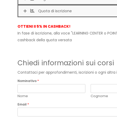
Quota di iscrizione
OTTIENI Il 5% IN CASHBACK!
In fase di iscrizione, alla voce "LEARNING CENTER o POINT
cashback della quota versata
Chiedi informazioni sui corsi
Contattaci per approfondimenti, iscrizioni o ogni altr
Nominativo
*
Nome
Cognome
Email
*