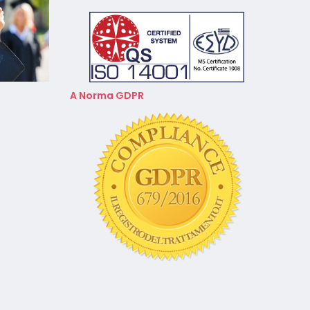
Febbraio 2026
A Norma GDPR