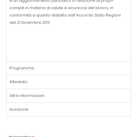
e un aggiornamento periodico in relazione ai propri
compiti in materia di salute e sicurezza del lavoro, in
conformità a quanto stabilito dall’Accordo Stato Regioni
del 21 Dicembre 2011.
Programma
Attestato
Altre informazioni
Iscrizione