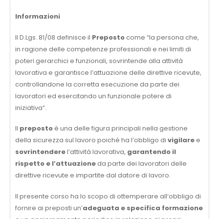
Informazioni
Il D.Lgs. 81/08 definisce il
Preposto
come “la persona che,
in ragione delle competenze professionali e nei limiti di
poteri gerarchici e funzionali, sovrintende alla attività
lavorativa e garantisce l’attuazione delle direttive ricevute,
controllandone la corretta esecuzione da parte dei
lavoratori ed esercitando un funzionale potere di
iniziativa”.
Il
preposto
è una delle figura principali nella gestione
della sicurezza sul lavoro poiché ha l’obbligo di
vigilare
e
sovrintendere
l’attività lavorativa,
garantendo il
rispetto e l’attuazione
da parte dei lavoratori delle
direttive ricevute e impartite dal datore di lavoro.
Il presente corso ha lo scopo di ottemperare all’obbligo di
fornire ai preposti un’
adeguata e specifica formazione