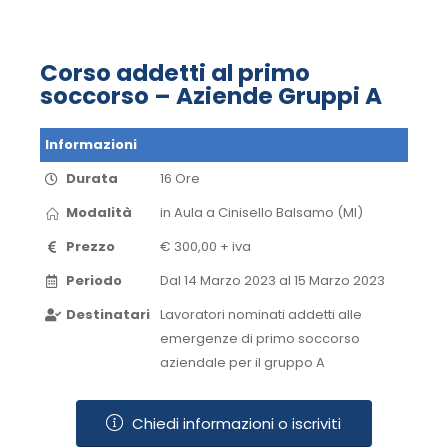
Corso addetti al primo
soccorso – Aziende Gruppi A
Informazioni
Durata
16 Ore
Modalità
in Aula​ a Cinisello Balsamo (MI)​
Prezzo
€ 300,00 + iva
Periodo
Dal 14 Marzo 2023 al 15 Marzo 2023​
Destinatari
Lavoratori nominati addetti alle
emergenze di primo soccorso
aziendale per il gruppo A
Chiedi informazioni o iscriviti