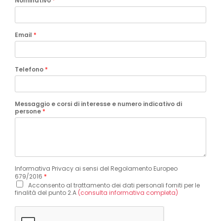
Nominativo
*
Email
*
Telefono
*
Messaggio e corsi di interesse e numero indicativo di
persone
*
Informativa Privacy ai sensi del Regolamento Europeo
679/2016
*
Acconsento al trattamento dei dati personali forniti per le
finalità del punto 2.A
(consulta informativa completa)