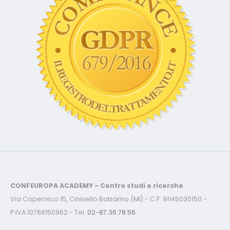
CONFEUROPA ACADEMY - Centro studi e ricerche
Via Copernico 15, Cinisello Balsamo (MI) - C.F. 91145030150 -
P.IVA 10768150962 - Tel.
02-87.36.78.56