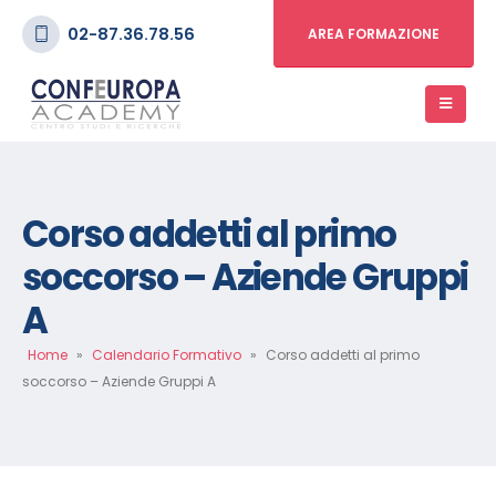
02-87.36.78.56
AREA FORMAZIONE
Corso addetti al primo
soccorso – Aziende Gruppi
A
Home
»
Calendario Formativo
»
Corso addetti al primo
soccorso – Aziende Gruppi A