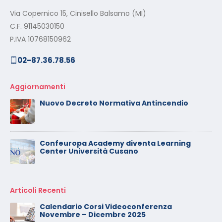
Via Copernico 15, Cinisello Balsamo (MI)
C.F. 91145030150
P.IVA 10768150962
02-87.36.78.56
Aggiornamenti
Nuovo Decreto Normativa Antincendio
Confeuropa Academy diventa Learning
Center Università Cusano
Articoli Recenti
Calendario Corsi Videoconferenza
Novembre – Dicembre 2025