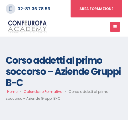
02-87.36.78.56
AREA FORMAZIONE
Corso addetti al primo
soccorso – Aziende Gruppi
B-C
Home
»
Calendario Formativo
»
Corso addetti al primo
soccorso – Aziende Gruppi B-C