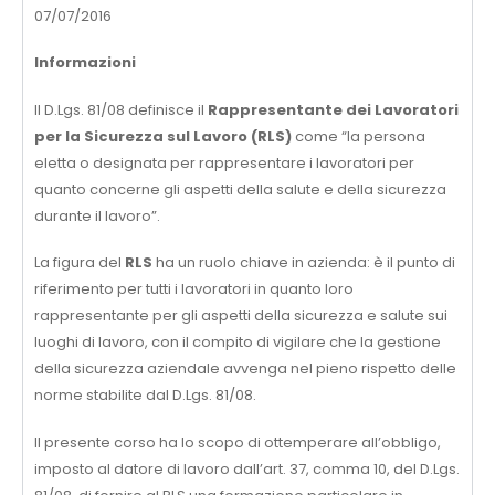
07/07/2016
Informazioni
Il D.Lgs. 81/08 definisce il
Rappresentante dei Lavoratori
per la Sicurezza sul Lavoro (RLS)
come “la persona
eletta o designata per rappresentare i lavoratori per
quanto concerne gli aspetti della salute e della sicurezza
durante il lavoro”.
La figura del
RLS
ha un ruolo chiave in azienda: è il punto di
riferimento per tutti i lavoratori in quanto loro
rappresentante per gli aspetti della sicurezza e salute sui
luoghi di lavoro, con il compito di vigilare che la gestione
della sicurezza aziendale avvenga nel pieno rispetto delle
norme stabilite dal D.Lgs. 81/08.
Il presente corso ha lo scopo di ottemperare all’obbligo,
imposto al datore di lavoro dall’art. 37, comma 10, del D.Lgs.