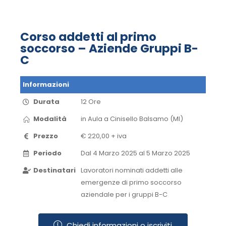
Corso addetti al primo
soccorso – Aziende Gruppi B-
C
Informazioni
Durata
12 Ore
Modalità
in Aula​ a Cinisello Balsamo (MI)​
Prezzo
€ 220,00 + iva
Periodo
Dal 4 Marzo 2025 al 5 Marzo 2025​
Destinatari
Lavoratori nominati addetti alle
emergenze di primo soccorso
aziendale per i gruppi B-C
Chiedi informazioni o iscriviti