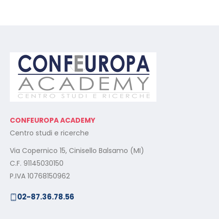
CONFEUROPA ACADEMY
Centro studi e ricerche
Via Copernico 15, Cinisello Balsamo (MI)
C.F. 91145030150
P.IVA 10768150962
02-87.36.78.56