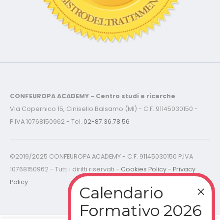
CONFEUROPA ACADEMY - Centro studi e ricerche
Via Copernico 15, Cinisello Balsamo (MI) - C.F. 91145030150 -
P.IVA 10768150962 - Tel.
02-87.36.78.56
©2019/2025 CONFEUROPA ACADEMY - C.F. 91145030150 P.IVA
10768150962 - Tutti i diritti riservati -
Cookies Policy - Privacy
Policy