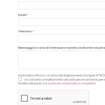
Email
*
Telefono
*
Messaggio e corsi di interesse e numero indicativo di pe
Informativa Privacy ai sensi del Regolamento Europeo 679/
Acconsento al trattamento dei dati personali forniti per l
finalità del punto 2.A
(consulta informativa completa)