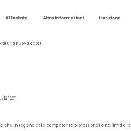
Attestato
Altre informazioni
Iscrizione
erai una nuova data!
1/12/2011
 che, in ragione delle competenze professionali e nei limiti di p