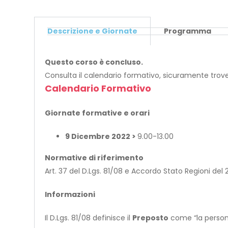
Descrizione e Giornate
Programma
Questo corso è concluso.
Consulta il calendario formativo, sicuramente trov
Calendario Formativo
Giornate formative e orari
9 Dicembre 2022 >
9.00-13.00
Normative di riferimento
Art. 37 del D.Lgs. 81/08 e Accordo Stato Regioni del 2
Informazioni
Il D.Lgs. 81/08 definisce il
Preposto
come “la persona