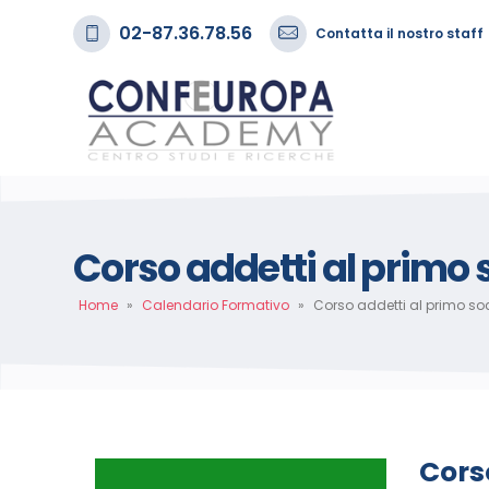
02-87.36.78.56
Contatta il nostro staff
Corso addetti al primo
Home
»
Calendario Formativo
»
Corso addetti al primo s
Cors