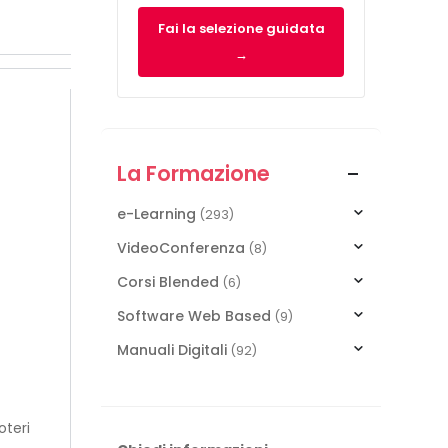
Fai la selezione guidata
→
La Formazione
e-Learning
(293)
VideoConferenza
(8)
Corsi Blended
(6)
Software Web Based
(9)
Manuali Digitali
(92)
oteri