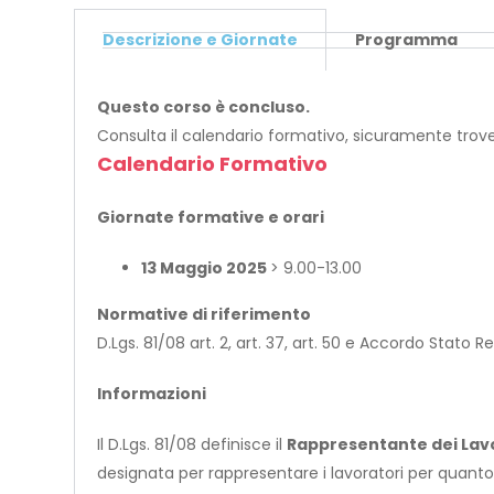
Descrizione e Giornate
Programma
Questo corso è concluso.
Consulta il calendario formativo, sicuramente trov
Calendario Formativo
Giornate formative e orari
13 Maggio 2025
> 9.00-13.00
Normative di riferimento
D.Lgs. 81/08 art. 2, art. 37, art. 50 e Accordo Stato 
Informazioni
Il D.Lgs. 81/08 definisce il
Rappresentante dei Lavor
designata per rappresentare i lavoratori per quanto c