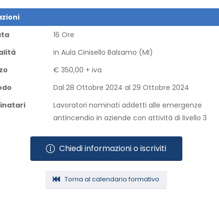
zioni
ata
16 Ore
lità
in Aula​ Cinisello Balsamo (MI)​
zo
€ 350,00 + iva
odo
Dal 28 Ottobre 2024 al 29 Ottobre 2024​
inatari
Lavoratori nominati addetti alle emergenze
antincendio in aziende con attività di livello 3
Chiedi informazioni o iscriviti
Torna al calendario formativo