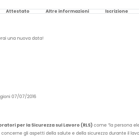
Attestato
Altre informazioni
Iscrizione
erai una nuova data!
Regioni 07/07/2016
atori per la Sicurezza sul Lavoro (RLS)
come “la persona el
oncerne gli aspetti della salute e della sicurezza durante il lavo