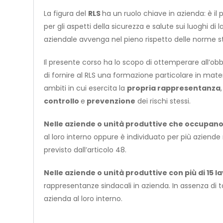
La figura del
RLS
ha un ruolo chiave in azienda: è il 
per gli aspetti della sicurezza e salute sui luoghi di 
aziendale avvenga nel pieno rispetto delle norme sta
Il presente corso ha lo scopo di ottemperare all’obbl
di fornire al RLS una formazione particolare in mate
ambiti in cui esercita la
propria rappresentanza
controllo
e
prevenzione
dei rischi stessi.
Nelle aziende o unità produttive che occupano 
al loro interno oppure è individuato per più aziend
previsto dall’articolo 48.
Nelle aziende o unità produttive con più di 15 l
rappresentanze sindacali in azienda. In assenza di ta
azienda al loro interno.