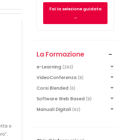
Fai la selezione guidata
→
La Formazione
e-Learning
(293)
VideoConferenza
(8)
Corsi Blended
(6)
Software Web Based
(9)
Manuali Digitali
(92)
etta o
ro”.