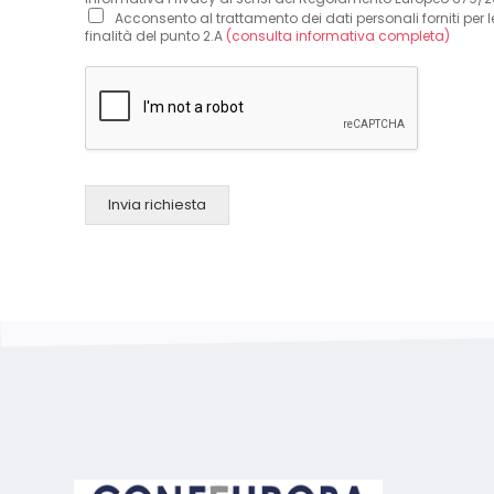
Acconsento al trattamento dei dati personali forniti per l
finalità del punto 2.A
(consulta informativa completa)
Invia richiesta