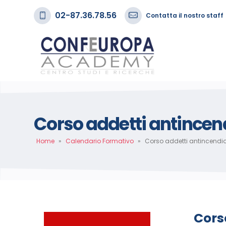
02-87.36.78.56
Contatta il nostro staff
Corso addetti antincendi
Home
»
Calendario Formativo
»
Corso addetti antincendio 
Corso