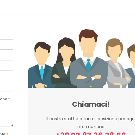
rsone
*
Chiamaci!
Il nostro staff è a tua disposizione per ogn
informazione.
2016
*