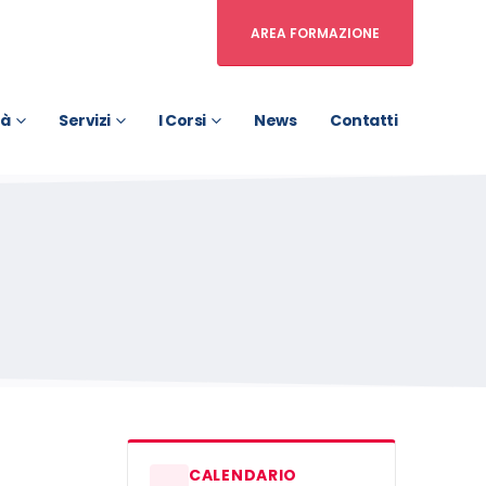
AREA FORMAZIONE
tà
Servizi
I Corsi
News
Contatti
CALENDARIO