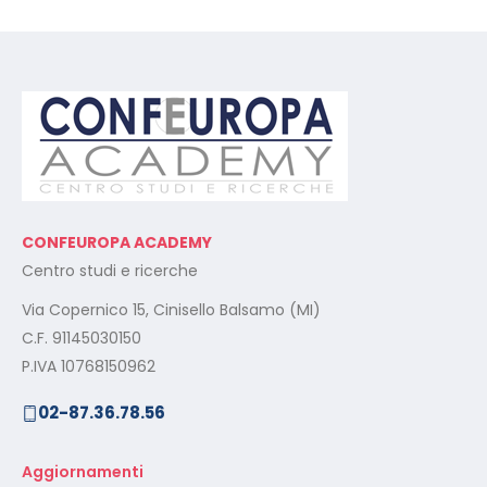
CONFEUROPA ACADEMY
Centro studi e ricerche
Via Copernico 15, Cinisello Balsamo (MI)
C.F. 91145030150
P.IVA 10768150962
02-87.36.78.56
Aggiornamenti