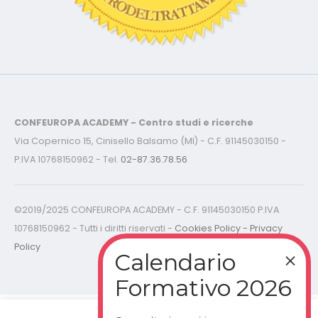
CONFEUROPA ACADEMY - Centro studi e ricerche
Via Copernico 15, Cinisello Balsamo (MI) - C.F. 91145030150 -
P.IVA 10768150962 - Tel.
02-87.36.78.56
©2019/2025 CONFEUROPA ACADEMY - C.F. 91145030150 P.IVA
10768150962 - Tutti i diritti riservati -
Cookies Policy - Privacy
Policy