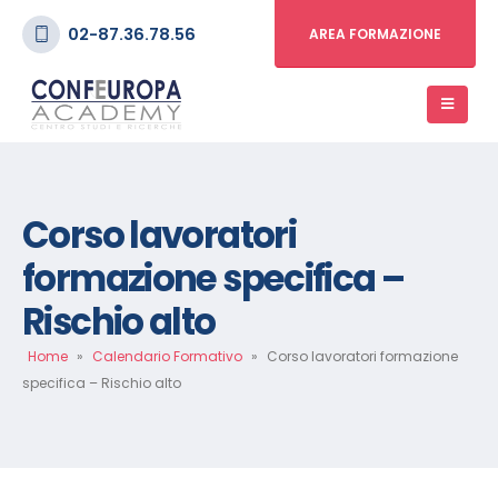
02-87.36.78.56
AREA FORMAZIONE
Corso lavoratori
formazione specifica –
Rischio alto
Home
»
Calendario Formativo
»
Corso lavoratori formazione
specifica – Rischio alto