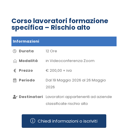
Corso lavoratori formazione
specifica – Rischio alto
Informazioni
Durata
12 Ore
Modalità
in Videoconferenza​ Zoom​
Prezzo
€ 200,00 + iva
Periodo
Dal 19 Maggio 2026 al 26 Maggio
2026​
Destinatari
Lavoratori appartenenti ad aziende
classificate rischio alto
Chiedi informazioni o iscriviti