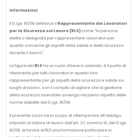
Informazioni
Il D.Lgs. 81/08 definisce il
Rappresentante dei Lavoratori
per la Sicurezza sul Lavoro (RLS)
come “la persona
eletta o designata per rappresentare i lavoratori per
quanto concerne gli aspetti della salute e della sicurezza
durante il lavoro”.
La figura del
RLS
ha un ruolo chiave in azienda: è il punto di
riferimento per tutti i lavoratori in quanto loro
rappresentante per gli aspetti della sicurezza e salute sui
luoghi di lavoro, con il compito di vigilare che la gestione
della sicurezza aziendale avvenga nel pieno rispetto delle
norme stabilite dal D.Lgs. 81/08.
Il presente corso ha lo scopo di ottemperare all’obbligo,
imposto al datore di lavoro dall’art. 37, comma 10, del D.Lgs.
81/08, di fornire al RLS una formazione particolare in