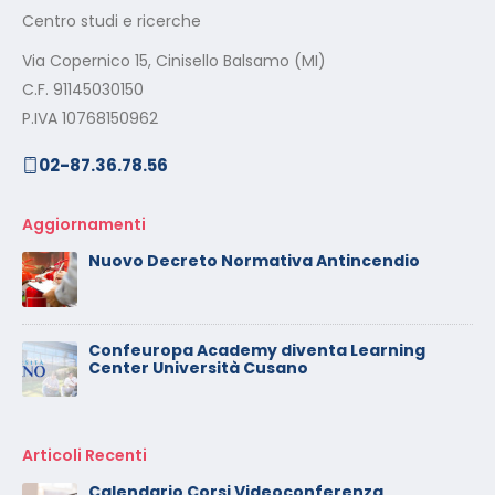
Centro studi e ricerche
Via Copernico 15, Cinisello Balsamo (MI)
C.F. 91145030150
P.IVA 10768150962
02-87.36.78.56
Aggiornamenti
Nuovo Decreto Normativa Antincendio
Confeuropa Academy diventa Learning
Center Università Cusano
Articoli Recenti
Calendario Corsi Videoconferenza