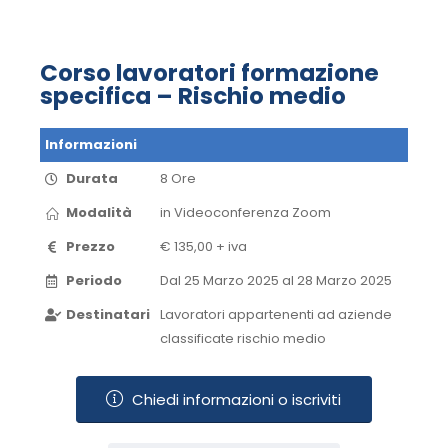
Corso lavoratori formazione
specifica – Rischio medio
Informazioni
Durata
8 Ore
Modalità
in Videoconferenza​ Zoom​
Prezzo
€ 135,00 + iva
Periodo
Dal 25 Marzo 2025 al 28 Marzo 2025​
Destinatari
Lavoratori appartenenti ad aziende
classificate rischio medio
Chiedi informazioni o iscriviti