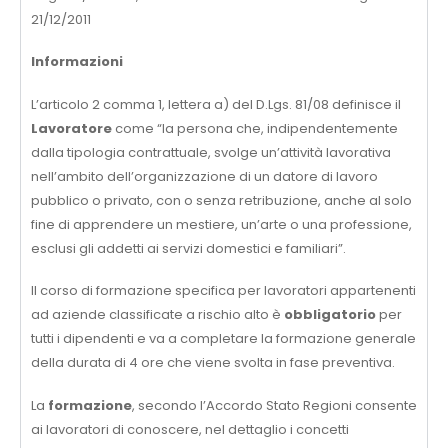
21/12/2011
Informazioni
L’articolo 2 comma 1, lettera a) del D.Lgs. 81/08 definisce il
Lavoratore
come “la persona che, indipendentemente
dalla tipologia contrattuale, svolge un’attività lavorativa
nell’ambito dell’organizzazione di un datore di lavoro
pubblico o privato, con o senza retribuzione, anche al solo
fine di apprendere un mestiere, un’arte o una professione,
esclusi gli addetti ai servizi domestici e familiari”.
Il corso di formazione specifica per lavoratori appartenenti
ad aziende classificate a rischio alto è
obbligatorio
per
tutti i dipendenti e va a completare la formazione generale
della durata di 4 ore che viene svolta in fase preventiva.
La
formazione
, secondo l’Accordo Stato Regioni consente
ai lavoratori di conoscere, nel dettaglio i concetti