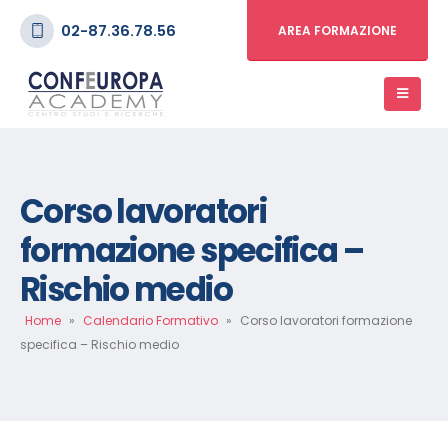
02-87.36.78.56
AREA FORMAZIONE
Corso lavoratori
formazione specifica –
Rischio medio
Home
»
Calendario Formativo
»
Corso lavoratori formazione
specifica – Rischio medio