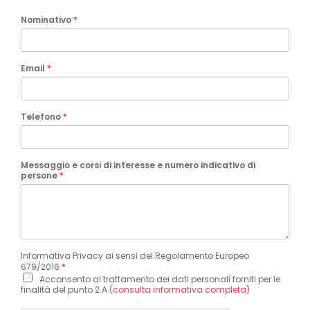
Nominativo
*
Email
*
Telefono
*
Messaggio e corsi di interesse e numero indicativo di
persone
*
Informativa Privacy ai sensi del Regolamento Europeo
679/2016
*
Acconsento al trattamento dei dati personali forniti per le
finalità del punto 2.A
(consulta informativa completa)