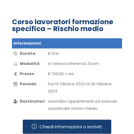
Corso lavoratori formazione
specifica – Rischio medio
Informazioni
Durata
8 Ore
Modalità
in Videoconferenza​ Zoom​
Prezzo
€ 120,00 + iva
Periodo
Dal 13 Ottobre 2023 al 20 Ottobre
2023​
Destinatari
Lavoratori appartenenti ad aziende
classificate rischio medio
Chiedi informazioni o iscriviti