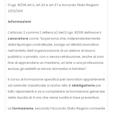
D.Lgs. 81/08 art.2, art.20 e art.37 e Accordo Stato Regioni
21/12/2011
Informazioni
L’articolo 2 comma 1, lettera a) del D.Lgs. 81/08 definisce il
Lavoratore
come “la persona che, indipendentemente
dalla tipologia contrattuale, svolge un’attività lavorativa
nell’ambito dell’organizzazione di un datore di lavoro
pubblico o privato, con o senza retribuzione, anche al solo
fine di apprendere un mestiere, un’arte o una professione,
esclusi gli addetti ai servizi domestici e familiari”.
Il corso di formazione specifica per lavoratori appartenenti
ad aziende classificate a rischio alto è
obbligatorio
per
tutti i dipendenti e va a completare la formazione generale
della durata di 4 ore che viene svolta in fase preventiva.
La
formazione
, secondo l’Accordo Stato Regioni consente