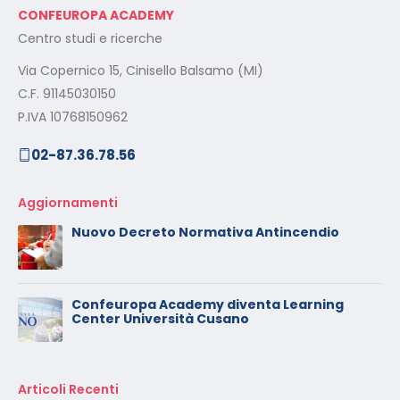
CONFEUROPA ACADEMY
Centro studi e ricerche
Via Copernico 15, Cinisello Balsamo (MI)
C.F. 91145030150
P.IVA 10768150962
02-87.36.78.56
Aggiornamenti
Nuovo Decreto Normativa Antincendio
Confeuropa Academy diventa Learning
Center Università Cusano
Articoli Recenti