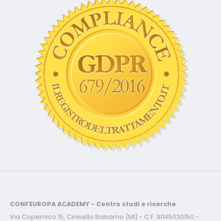
CONFEUROPA ACADEMY - Centro studi e ricerche
Via Copernico 15, Cinisello Balsamo (MI) - C.F. 91145030150 -