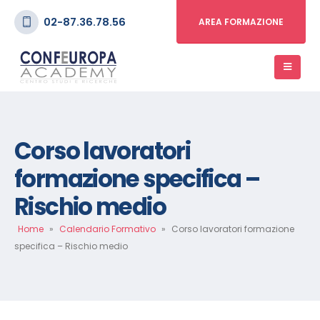
02-87.36.78.56
AREA FORMAZIONE
Corso lavoratori
formazione specifica –
Rischio medio
Home
»
Calendario Formativo
»
Corso lavoratori formazione
specifica – Rischio medio