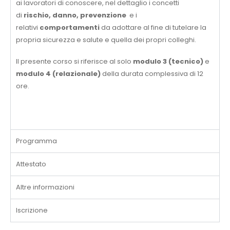
ai lavoratori di conoscere, nel dettaglio i concetti
di
rischio, danno, prevenzione
e i
relativi
comportamenti
da adottare al fine di tutelare la
propria sicurezza e salute e quella dei propri colleghi.
Il presente corso si riferisce al solo
modulo 3 (tecnico)
e
modulo 4 (relazionale)
della durata complessiva di 12
ore.
Programma
Attestato
Altre informazioni
Iscrizione