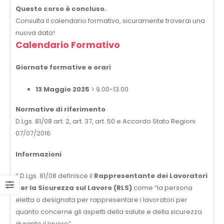
Questo corso è concluso.
Consulta il calendario formativo, sicuramente troverai una
nuova data!
Calendario Formativo
Giornate formative e orari
13 Maggio 2025
> 9.00-13.00
Normative di riferimento
D.Lgs. 81/08 art. 2, art. 37, art. 50 e Accordo Stato Regioni
07/07/2016
Informazioni
Il D.Lgs. 81/08 definisce il
Rappresentante dei Lavoratori
per la Sicurezza sul Lavoro (RLS)
come “la persona
eletta o designata per rappresentare i lavoratori per
quanto concerne gli aspetti della salute e della sicurezza
durante il lavoro”.