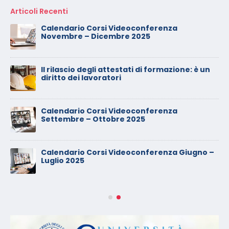
Articoli Recenti
Calendario Corsi Videoconferenza
Novembre – Dicembre 2025
Il rilascio degli attestati di formazione: è un
diritto dei lavoratori
Calendario Corsi Videoconferenza
Settembre – Ottobre 2025
Calendario Corsi Videoconferenza Giugno –
Luglio 2025