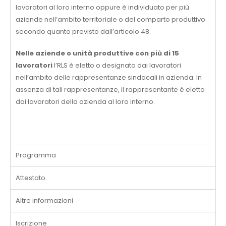
lavoratori al loro interno oppure è individuato per più
aziende nell’ambito territoriale o del comparto produttivo
secondo quanto previsto dall’articolo 48.
Nelle aziende o unità produttive con più di 15
lavoratori
l’RLS è eletto o designato dai lavoratori
nell’ambito delle rappresentanze sindacali in azienda. In
assenza di tali rappresentanze, il rappresentante è eletto
dai lavoratori della azienda al loro interno.
Programma
Attestato
Altre informazioni
Iscrizione