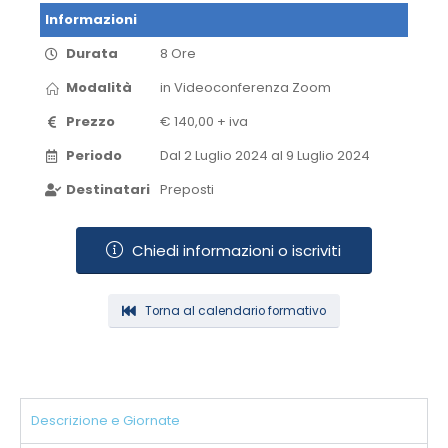
Informazioni
Durata
8 Ore
Modalità
in Videoconferenza​ Zoom​
Prezzo
€ 140,00 + iva
Periodo
Dal 2 Luglio 2024 al 9 Luglio 2024​
Destinatari
Preposti
Chiedi informazioni o iscriviti
Torna al calendario formativo
Descrizione e Giornate