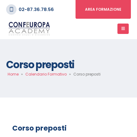
02-87.36.78.56
AREA FORMAZIONE
Corso preposti
Home
»
Calendario Formativo
»
Corso preposti
Corso preposti