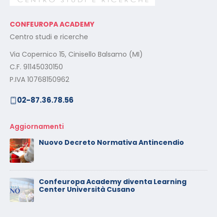
CONFEUROPA ACADEMY
Centro studi e ricerche
Via Copernico 15, Cinisello Balsamo (MI)
C.F. 91145030150
P.IVA 10768150962
02-87.36.78.56
Aggiornamenti
Nuovo Decreto Normativa Antincendio
Confeuropa Academy diventa Learning
Center Università Cusano