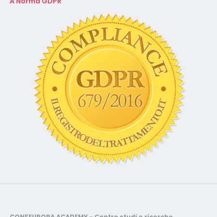
A Norma GDPR
CONFEUROPA ACADEMY - Centro studi e ricerche