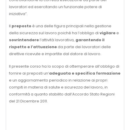
lavoratori ed esercitando un funzionale potere di
iniziativa”.
Il
preposto
è una delle figura principali nella gestione
della sicurezza sul lavoro poiché ha l’obbligo di
vigilare
e
sovrintendere
l’attività lavorativa,
garantendo il
rispetto e l’attuazione
da parte dei lavoratori delle
direttive ricevute e impartite dal datore di lavoro.
Il presente corso ha lo scopo di ottemperare all’obbligo di
fornire ai preposti un’
adeguata e specifica formazione
e un aggiornamento periodico in relazione ai propri
compiti in materia di salute e sicurezza del lavoro, in
conformità a quanto stabilito dall’Accordo Stato Regioni
del 21 Dicembre 2011.