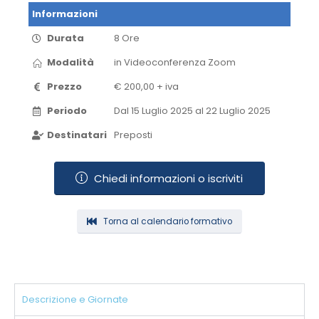
Informazioni
Durata
8 Ore
Modalità
in Videoconferenza​ Zoom​
Prezzo
€ 200,00 + iva
Periodo
Dal 15 Luglio 2025 al 22 Luglio 2025​
Destinatari
Preposti
Chiedi informazioni o iscriviti
Torna al calendario formativo
Descrizione e Giornate