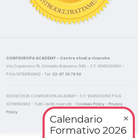
CONFEUROPA ACADEMY - Centro studi e ricerche
Via Copernico 15, Cinisello Balsamo (MI) - C.F. 91145030150 -
P.IVA 10768150962 - Tel.
02-87.36.78.56
©2019/2025 CONFEUROPA ACADEMY - C.F. 91145030150 P.IVA
10768150962 - Tutti i diritti riservati -
Cookies Policy - Privacy
Policy