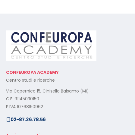
CONFEUROPA ACADEMY
Centro studi e ricerche
Via Copernico 15, Cinisello Balsamo (MI)
C.F. 91145030150
P.IVA 10768150962
02-87.36.78.56