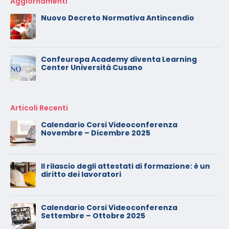
Aggiornamenti
Nuovo Decreto Normativa Antincendio
Confeuropa Academy diventa Learning
Center Università Cusano
Articoli Recenti
Calendario Corsi Videoconferenza
Novembre – Dicembre 2025
Il rilascio degli attestati di formazione: è un
diritto dei lavoratori
Calendario Corsi Videoconferenza
Settembre – Ottobre 2025