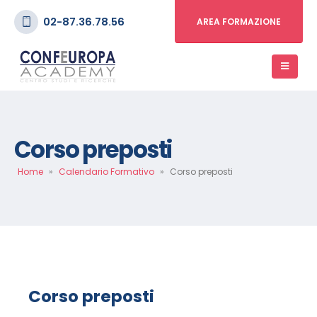
02-87.36.78.56
AREA FORMAZIONE
Corso preposti
Home
»
Calendario Formativo
»
Corso preposti
Corso preposti