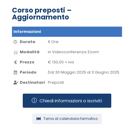
Corso preposti –
Aggiornamento
Informazioni
Durata
6 Ore
Modalità
in Videoconferenza​ Zoom​
Prezzo
€ 130,00 + iva
Periodo
Dal 30 Maggio 2025 al 3 Giugno 2025​
Destinatari
Preposti
Chiedi informazioni o iscriviti
Torna al calendario formativo