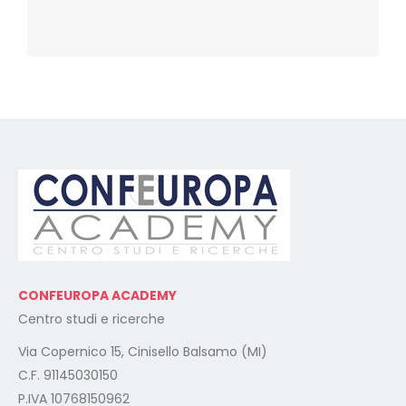
CONFEUROPA ACADEMY
Centro studi e ricerche
Via Copernico 15, Cinisello Balsamo (MI)
C.F. 91145030150
P.IVA 10768150962