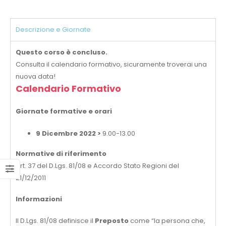
Descrizione e Giornate
Questo corso è concluso.
Consulta il calendario formativo, sicuramente troverai una
nuova data!
Calendario Formativo
Giornate formative e orari
9 Dicembre 2022 >
9.00-13.00
Normative di riferimento
Art. 37 del D.Lgs. 81/08 e Accordo Stato Regioni del
21/12/2011
Informazioni
Il D.Lgs. 81/08 definisce il
Preposto
come “la persona che,