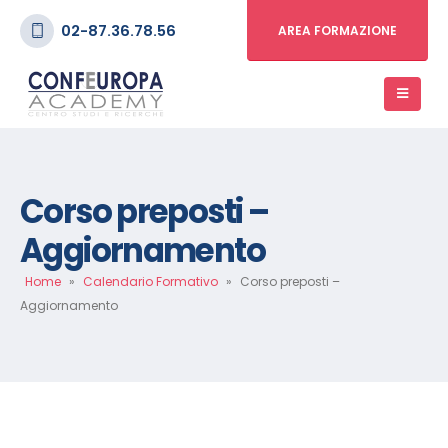
02-87.36.78.56
AREA FORMAZIONE
Corso preposti –
Aggiornamento
Home
»
Calendario Formativo
»
Corso preposti –
Aggiornamento