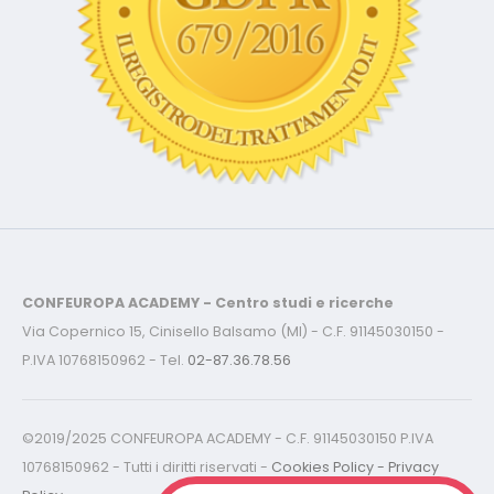
CONFEUROPA ACADEMY - Centro studi e ricerche
Via Copernico 15, Cinisello Balsamo (MI) - C.F. 91145030150 -
P.IVA 10768150962 - Tel.
02-87.36.78.56
©2019/2025 CONFEUROPA ACADEMY - C.F. 91145030150 P.IVA
10768150962 - Tutti i diritti riservati -
Cookies Policy - Privacy