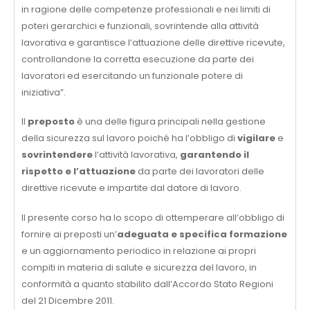
in ragione delle competenze professionali e nei limiti di
poteri gerarchici e funzionali, sovrintende alla attività
lavorativa e garantisce l’attuazione delle direttive ricevute,
controllandone la corretta esecuzione da parte dei
lavoratori ed esercitando un funzionale potere di
iniziativa”.
Il
preposto
è una delle figura principali nella gestione
della sicurezza sul lavoro poiché ha l’obbligo di
vigilare
e
sovrintendere
l’attività lavorativa,
garantendo il
rispetto e l’attuazione
da parte dei lavoratori delle
direttive ricevute e impartite dal datore di lavoro.
Il presente corso ha lo scopo di ottemperare all’obbligo di
fornire ai preposti un’
adeguata e specifica formazione
e un aggiornamento periodico in relazione ai propri
compiti in materia di salute e sicurezza del lavoro, in
conformità a quanto stabilito dall’Accordo Stato Regioni
del 21 Dicembre 2011.