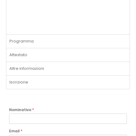
Programma
Attestato
Altre informazioni
Iscrizione
Nominativo
*
Email
*