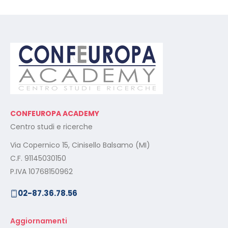
CONFEUROPA ACADEMY
Centro studi e ricerche
Via Copernico 15, Cinisello Balsamo (MI)
C.F. 91145030150
P.IVA 10768150962
02-87.36.78.56
Aggiornamenti