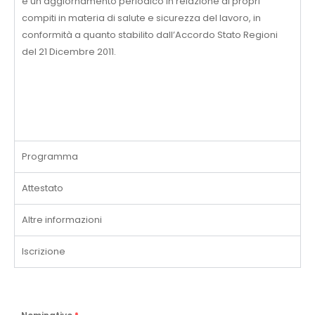
e un aggiornamento periodico in relazione ai propri
compiti in materia di salute e sicurezza del lavoro, in
conformità a quanto stabilito dall’Accordo Stato Regioni
del 21 Dicembre 2011.
Programma
Attestato
Altre informazioni
Iscrizione