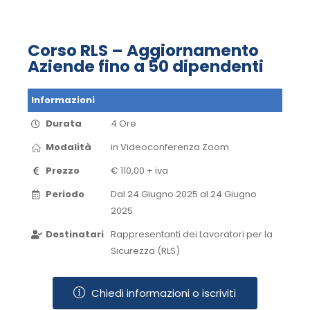
Corso RLS – Aggiornamento
Aziende fino a 50 dipendenti
Informazioni
Durata
4 Ore
Modalità
in Videoconferenza​ Zoom​
Prezzo
€ 110,00 + iva
Periodo
Dal 24 Giugno 2025 al 24 Giugno
2025​
Destinatari
Rappresentanti dei Lavoratori per la
Sicurezza (RLS)
Chiedi informazioni o iscriviti