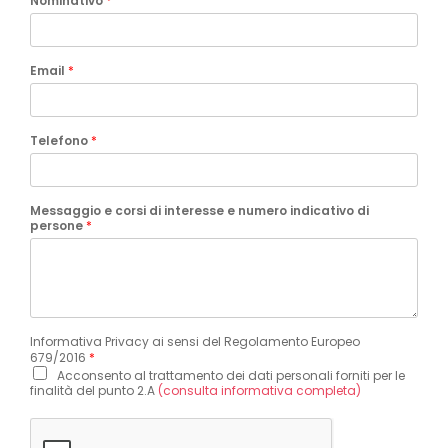
Nominativo
*
Email
*
Telefono
*
Messaggio e corsi di interesse e numero indicativo di
persone
*
Informativa Privacy ai sensi del Regolamento Europeo
679/2016
*
Acconsento al trattamento dei dati personali forniti per le
finalità del punto 2.A
(consulta informativa completa)