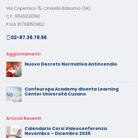
Via Copernico 15, Cinisello Balsamo (MI)
C.F. 91145030150
P.IVA 10768150962
02-87.36.78.56
Aggiornamenti
Nuovo Decreto Normativa Antincendio
Confeuropa Academy diventa Learning
Center Università Cusano
Articoli Recenti
Calendario Corsi Videoconferenza
Novembre – Dicembre 2025