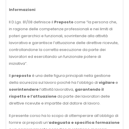
Informazioni
Il D.Lgs. 81/08 definisce il
Preposto
come “la persona che,
in ragione delle competenze professionali e nei limiti di
poteri gerarchici e funzionali, sovrintende alla attività
lavorativa e garantisce l’attuazione delle direttive ricevute,
controllandone la corretta esecuzione da parte dei
lavoratori ed esercitando un funzionale potere di
iniziativa”.
Il
preposto
è una delle figura principali nella gestione
della sicurezza sul lavoro poiché ha l’obbligo di
vigilare
e
sovrintendere
l’attività lavorativa,
garantendo il
rispetto e l’attuazione
da parte dei lavoratori delle
direttive ricevute e impartite dal datore di lavoro.
Il presente corso ha lo scopo di ottemperare all’obbligo di
fornire ai preposti un’
adeguata e specifica formazione