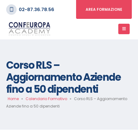
02-87.36.78.56
AREA FORMAZIONE
Corso RLS –
Aggiornamento Aziende
fino a 50 dipendenti
Home
»
Calendario Formativo
»
Corso RLS – Aggiornamento
Aziende fino a 50 dipendenti