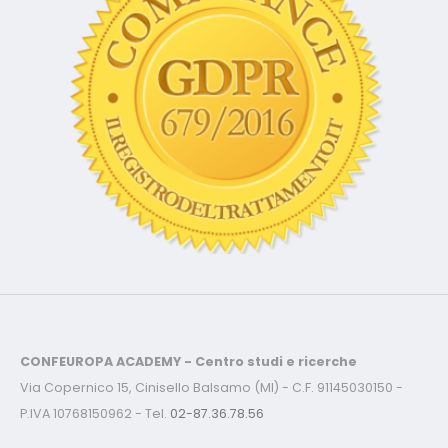
CONFEUROPA ACADEMY - Centro studi e ricerche
Via Copernico 15, Cinisello Balsamo (MI) - C.F. 91145030150 -
P.IVA 10768150962 - Tel.
02-87.36.78.56