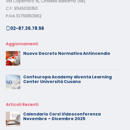
Via Copernico 15, Cinisello Balsamo (MI)
C.F. 91145030150
P.IVA 10768150962
02-87.36.78.56
Aggiornamenti
Nuovo Decreto Normativa Antincendio
Confeuropa Academy diventa Learning
Center Università Cusano
Articoli Recenti
Calendario Corsi Videoconferenza
Novembre – Dicembre 2025