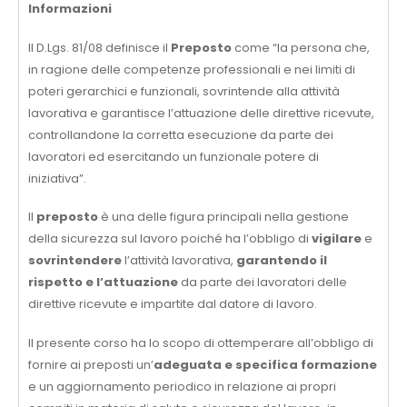
Informazioni
Il D.Lgs. 81/08 definisce il
Preposto
come “la persona che,
in ragione delle competenze professionali e nei limiti di
poteri gerarchici e funzionali, sovrintende alla attività
lavorativa e garantisce l’attuazione delle direttive ricevute,
controllandone la corretta esecuzione da parte dei
lavoratori ed esercitando un funzionale potere di
iniziativa”.
Il
preposto
è una delle figura principali nella gestione
della sicurezza sul lavoro poiché ha l’obbligo di
vigilare
e
sovrintendere
l’attività lavorativa,
garantendo il
rispetto e l’attuazione
da parte dei lavoratori delle
direttive ricevute e impartite dal datore di lavoro.
Il presente corso ha lo scopo di ottemperare all’obbligo di
fornire ai preposti un’
adeguata e specifica formazione
e un aggiornamento periodico in relazione ai propri