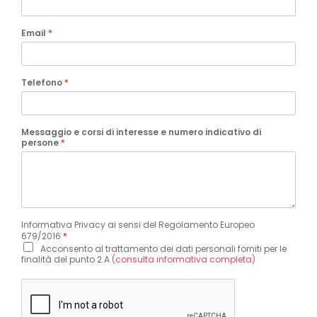
Email
*
Telefono
*
Messaggio e corsi di interesse e numero indicativo di
persone
*
Informativa Privacy ai sensi del Regolamento Europeo
679/2016
*
Acconsento al trattamento dei dati personali forniti per le
finalità del punto 2.A
(consulta informativa completa)