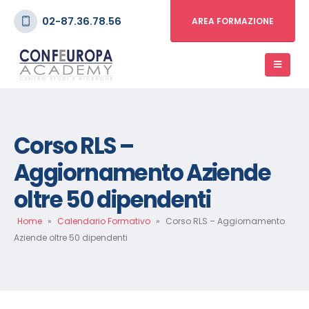
02-87.36.78.56
AREA FORMAZIONE
Corso RLS –
Aggiornamento Aziende
oltre 50 dipendenti
Home
»
Calendario Formativo
»
Corso RLS – Aggiornamento
Aziende oltre 50 dipendenti