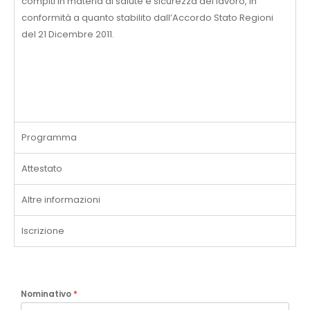
compiti in materia di salute e sicurezza del lavoro, in
conformità a quanto stabilito dall’Accordo Stato Regioni
del 21 Dicembre 2011.
Programma
Attestato
Altre informazioni
Iscrizione
Nominativo
*