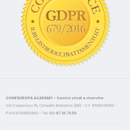
CONFEUROPA ACADEMY - Centro studi e ricerche
Via Copernico 15, Cinisello Balsamo (MI) - C.F. 91145030150 -
P.IVA 10768150962 - Tel.
02-87.36.78.56