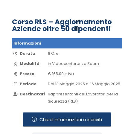
Corso RLS – Aggiornamento
Aziende oltre 50 dipendenti
Informazioni
Durata
8 Ore
Modalità
in Videoconferenza​ Zoom​
Prezzo
€ 165,00 + iva
Periodo
Dal 13 Maggio 2025 al 16 Maggio 2025​
Destinatari
Rappresentanti dei Lavoratori per la
Sicurezza (RLS)
Chiedi informazioni o iscriviti