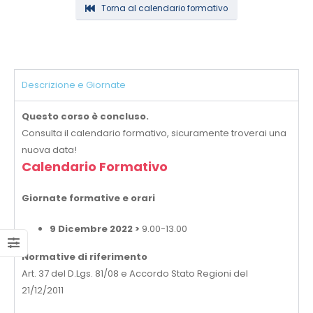
Torna al calendario formativo
Descrizione e Giornate
Questo corso è concluso.
Consulta il calendario formativo, sicuramente troverai una
nuova data!
Calendario Formativo
Giornate formative e orari
9 Dicembre 2022 >
9.00-13.00
Normative di riferimento
Art. 37 del D.Lgs. 81/08 e Accordo Stato Regioni del
21/12/2011