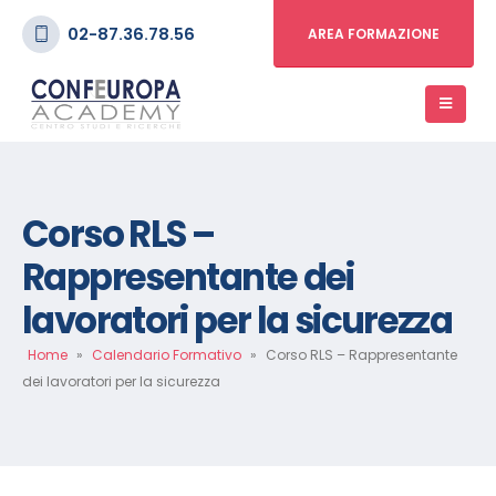
02-87.36.78.56
AREA FORMAZIONE
Corso RLS –
Rappresentante dei
lavoratori per la sicurezza
Home
»
Calendario Formativo
»
Corso RLS – Rappresentante
dei lavoratori per la sicurezza