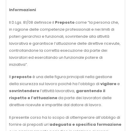
Informazioni
Il D.Lgs. 81/08 definisce il
Preposto
come “la persona che,
in ragione delle competenze professionali e nei limiti di
poteri gerarchici e funzionali, sovrintende alla attività
lavorativa e garantisce l’attuazione delle direttive ricevute,
controllandone la corretta esecuzione da parte dei
lavoratori ed esercitando un funzionale potere di
iniziativa”.
Il
preposto
è una delle figura principali nella gestione
della sicurezza sul lavoro poiché ha l’obbligo di
vigilare
e
sovrintendere
l’attività lavorativa,
garantendo il
rispetto e l’attuazione
da parte dei lavoratori delle
direttive ricevute e impartite dal datore di lavoro.
Il presente corso ha lo scopo di ottemperare all’obbligo di
fornire ai preposti un’
adeguata e specifica formazione