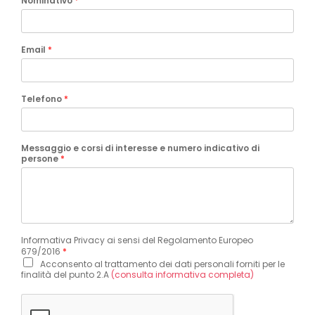
Nominativo
*
Email
*
Telefono
*
Messaggio e corsi di interesse e numero indicativo di
persone
*
Informativa Privacy ai sensi del Regolamento Europeo
679/2016
*
Acconsento al trattamento dei dati personali forniti per le
finalità del punto 2.A
(consulta informativa completa)