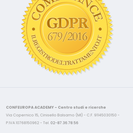
CONFEUROPA ACADEMY - Centro studi e ricerche
Via Copernico 15, Cinisello Balsamo (MI) - C.F. 91145030150 -
P.IVA 10768150962 - Tel.
02-87.36.78.56