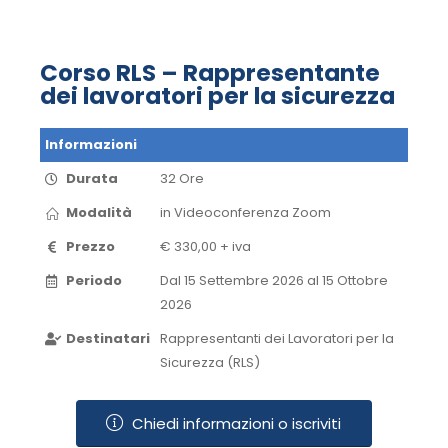
Corso RLS – Rappresentante
dei lavoratori per la sicurezza
Informazioni
Durata
32 Ore
Modalità
in Videoconferenza​ Zoom​
Prezzo
€ 330,00 + iva
Periodo
Dal 15 Settembre 2026 al 15 Ottobre
2026​
Destinatari
Rappresentanti dei Lavoratori per la
Sicurezza (RLS)
Chiedi informazioni o iscriviti