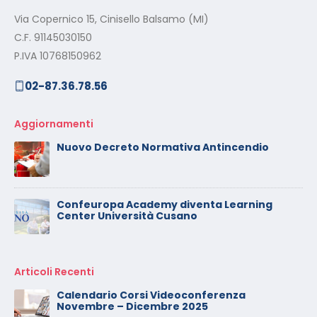
Via Copernico 15, Cinisello Balsamo (MI)
C.F. 91145030150
P.IVA 10768150962
02-87.36.78.56
Aggiornamenti
Nuovo Decreto Normativa Antincendio
Confeuropa Academy diventa Learning
Center Università Cusano
Articoli Recenti
Calendario Corsi Videoconferenza
Novembre – Dicembre 2025