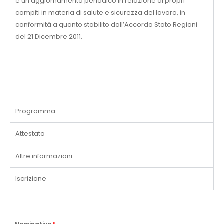
e un aggiornamento periodico in relazione ai propri
compiti in materia di salute e sicurezza del lavoro, in
conformità a quanto stabilito dall’Accordo Stato Regioni
del 21 Dicembre 2011.
Programma
Attestato
Altre informazioni
Iscrizione