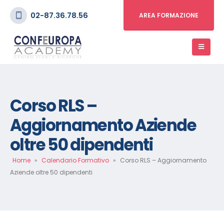
02-87.36.78.56
AREA FORMAZIONE
Corso RLS –
Aggiornamento Aziende
oltre 50 dipendenti
Home
»
Calendario Formativo
»
Corso RLS – Aggiornamento
Aziende oltre 50 dipendenti