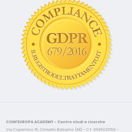
CONFEUROPA ACADEMY - Centro studi e ricerche
Via Copernico 15, Cinisello Balsamo (MI) - C.F. 91145030150 -