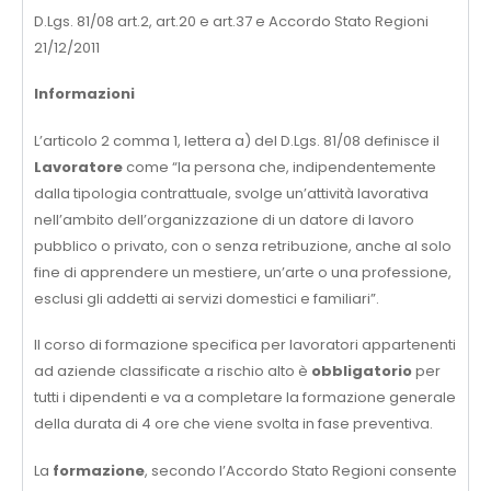
D.Lgs. 81/08 art.2, art.20 e art.37 e Accordo Stato Regioni
21/12/2011
Informazioni
L’articolo 2 comma 1, lettera a) del D.Lgs. 81/08 definisce il
Lavoratore
come “la persona che, indipendentemente
dalla tipologia contrattuale, svolge un’attività lavorativa
nell’ambito dell’organizzazione di un datore di lavoro
pubblico o privato, con o senza retribuzione, anche al solo
fine di apprendere un mestiere, un’arte o una professione,
esclusi gli addetti ai servizi domestici e familiari”.
Il corso di formazione specifica per lavoratori appartenenti
ad aziende classificate a rischio alto è
obbligatorio
per
tutti i dipendenti e va a completare la formazione generale
della durata di 4 ore che viene svolta in fase preventiva.
La
formazione
, secondo l’Accordo Stato Regioni consente