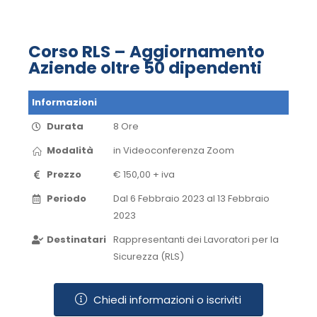
Corso RLS – Aggiornamento
Aziende oltre 50 dipendenti
Informazioni
Durata
8 Ore
Modalità
in Videoconferenza​ Zoom​
Prezzo
€ 150,00 + iva
Periodo
Dal 6 Febbraio 2023 al 13 Febbraio
2023​
Destinatari
Rappresentanti dei Lavoratori per la
Sicurezza (RLS)
Chiedi informazioni o iscriviti