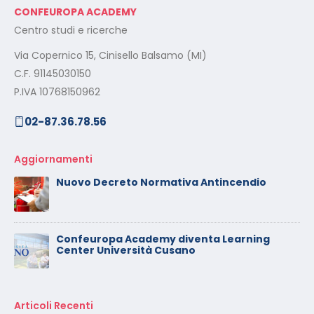
CONFEUROPA ACADEMY
Centro studi e ricerche
Via Copernico 15, Cinisello Balsamo (MI)
C.F. 91145030150
P.IVA 10768150962
02-87.36.78.56
Aggiornamenti
Nuovo Decreto Normativa Antincendio
Confeuropa Academy diventa Learning
Center Università Cusano
Articoli Recenti