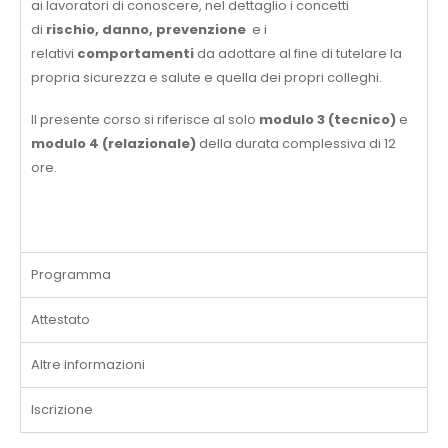
ai lavoratori di conoscere, nel dettaglio i concetti
di
rischio, danno, prevenzione
e i
relativi
comportamenti
da adottare al fine di tutelare la
propria sicurezza e salute e quella dei propri colleghi.
Il presente corso si riferisce al solo
modulo 3 (tecnico)
e
modulo 4 (relazionale)
della durata complessiva di 12
ore.
Programma
Attestato
Altre informazioni
Iscrizione