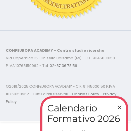
CONFEUROPA ACADEMY - Centro studi e ricerche
Via Copernico 15, Cinisello Balsamo (MI) - C.F. 91145030150 -
P.IVA 10768150962 - Tel.
02-87.36.78.56
©2019/2025 CONFEUROPA ACADEMY - C.F. 91145030150 P.IVA
10768150962 - Tutti i diritti riservati -
Cookies Policy - Privacy
Policy