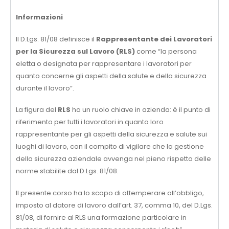
Informazioni
Il D.Lgs. 81/08 definisce il
Rappresentante dei Lavoratori
per la Sicurezza sul Lavoro (RLS)
come “la persona
eletta o designata per rappresentare i lavoratori per
quanto concerne gli aspetti della salute e della sicurezza
durante il lavoro”.
La figura del
RLS
ha un ruolo chiave in azienda: è il punto di
riferimento per tutti i lavoratori in quanto loro
rappresentante per gli aspetti della sicurezza e salute sui
luoghi di lavoro, con il compito di vigilare che la gestione
della sicurezza aziendale avvenga nel pieno rispetto delle
norme stabilite dal D.Lgs. 81/08.
Il presente corso ha lo scopo di ottemperare all’obbligo,
imposto al datore di lavoro dall’art. 37, comma 10, del D.Lgs.
81/08, di fornire al RLS una formazione particolare in