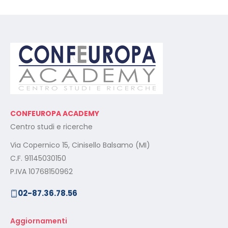
CONFEUROPA ACADEMY
Centro studi e ricerche
Via Copernico 15, Cinisello Balsamo (MI)
C.F. 91145030150
P.IVA 10768150962
02-87.36.78.56
Aggiornamenti