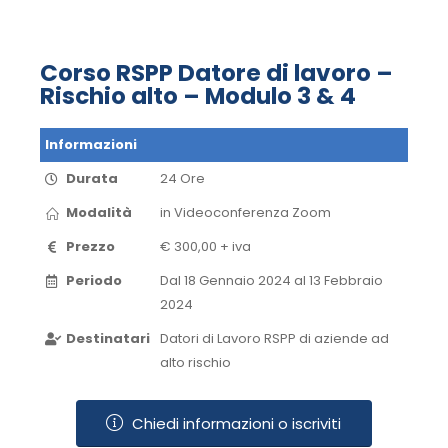
Corso RSPP Datore di lavoro –
Rischio alto – Modulo 3 & 4
Informazioni
Durata
24 Ore
Modalità
in Videoconferenza​ Zoom​
Prezzo
€ 300,00 + iva
Periodo
Dal 18 Gennaio 2024 al 13 Febbraio
2024​
Destinatari
Datori di Lavoro RSPP di aziende ad
alto rischio
Chiedi informazioni o iscriviti