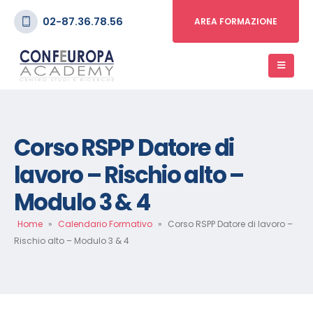
02-87.36.78.56
AREA FORMAZIONE
Corso RSPP Datore di
lavoro – Rischio alto –
Modulo 3 & 4
Home
»
Calendario Formativo
»
Corso RSPP Datore di lavoro –
Rischio alto – Modulo 3 & 4