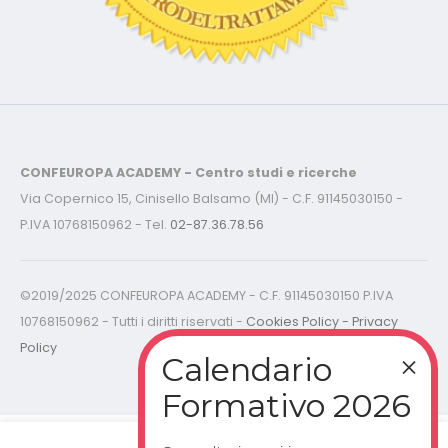
CONFEUROPA ACADEMY - Centro studi e ricerche
Via Copernico 15, Cinisello Balsamo (MI) - C.F. 91145030150 -
P.IVA 10768150962 - Tel.
02-87.36.78.56
©2019/2025 CONFEUROPA ACADEMY - C.F. 91145030150 P.IVA
10768150962 - Tutti i diritti riservati -
Cookies Policy - Privacy
Policy