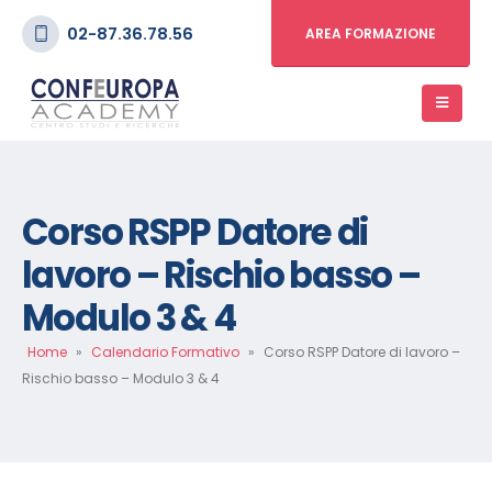
02-87.36.78.56
AREA FORMAZIONE
Corso RSPP Datore di
lavoro – Rischio basso –
Modulo 3 & 4
Home
»
Calendario Formativo
»
Corso RSPP Datore di lavoro –
Rischio basso – Modulo 3 & 4