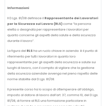
Informazioni
Il D.Lgs. 81/08 definisce il
Rappresentante dei Lavoratori
per la Sicurezza sul Lavoro (RLS)
come “la persona
eletta o designata per rappresentare i lavoratori per
quanto concerne gli aspetti della salute e della sicurezza
durante il lavoro”.
La figura del
RLS
ha un ruolo chiave in azienda: è il punto di
riferimento per tutti i lavoratori in quanto loro
rappresentante per gli aspetti della sicurezza e salute sui
luoghi di lavoro, con il compito di vigilare che la gestione
della sicurezza aziendale avvenga nel pieno rispetto delle
norme stabilite dal D.Lgs. 81/08.
Il presente corso ha lo scopo di ottemperare all’obbligo,
imposto al datore di lavoro dall’art. 37, comma 10, del D.Lgs.
81/08, di fornire al RLS una formazione particolare in