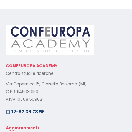
CONFEUROPA ACADEMY
Centro studi e ricerche
Via Copernico 15, Cinisello Balsamo (MI)
C.F. 91145030150
P.IVA 10768150962
02-87.36.78.56
Aggiornamenti