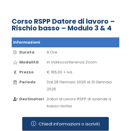
Corso RSPP Datore di lavoro –
Rischio basso – Modulo 3 & 4
Informazioni
Durata
8 Ore
Modalità
in Videoconferenza​ Zoom​
Prezzo
€ 165,00 + iva
Periodo
Dal 28 Gennaio 2025 al 31 Gennaio
2025​
Destinatari
Datori di Lavoro RSPP di aziende a
basso rischio
Chiedi informazioni o iscriviti