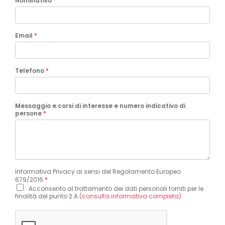
Nominativo
*
Email
*
Telefono
*
Messaggio e corsi di interesse e numero indicativo di
persone
*
Informativa Privacy ai sensi del Regolamento Europeo
679/2016
*
Acconsento al trattamento dei dati personali forniti per le
finalità del punto 2.A
(consulta informativa completa)