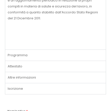
e un aggiornamento periodico in relazione ai propri
compiti in materia di salute e sicurezza del lavoro, in
conformità a quanto stabilito dall’Accordo Stato Regioni
del 21 Dicembre 2011.
Programma
Attestato
Altre informazioni
Iscrizione