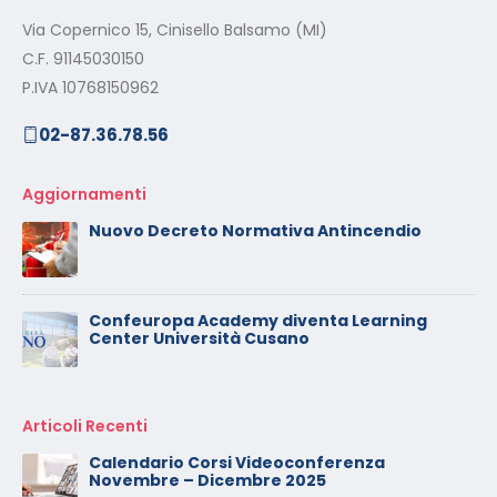
Via Copernico 15, Cinisello Balsamo (MI)
C.F. 91145030150
P.IVA 10768150962
02-87.36.78.56
Aggiornamenti
Nuovo Decreto Normativa Antincendio
Confeuropa Academy diventa Learning
Center Università Cusano
Articoli Recenti
Calendario Corsi Videoconferenza
Novembre – Dicembre 2025