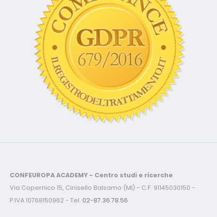
CONFEUROPA ACADEMY - Centro studi e ricerche
Via Copernico 15, Cinisello Balsamo (MI) - C.F. 91145030150 -
P.IVA 10768150962 - Tel.
02-87.36.78.56