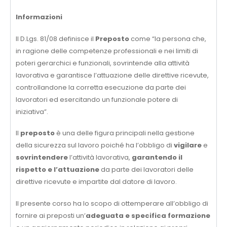
Informazioni
Il D.Lgs. 81/08 definisce il
Preposto
come “la persona che,
in ragione delle competenze professionali e nei limiti di
poteri gerarchici e funzionali, sovrintende alla attività
lavorativa e garantisce l’attuazione delle direttive ricevute,
controllandone la corretta esecuzione da parte dei
lavoratori ed esercitando un funzionale potere di
iniziativa”.
Il
preposto
è una delle figura principali nella gestione
della sicurezza sul lavoro poiché ha l’obbligo di
vigilare
e
sovrintendere
l’attività lavorativa,
garantendo il
rispetto e l’attuazione
da parte dei lavoratori delle
direttive ricevute e impartite dal datore di lavoro.
Il presente corso ha lo scopo di ottemperare all’obbligo di
fornire ai preposti un’
adeguata e specifica formazione