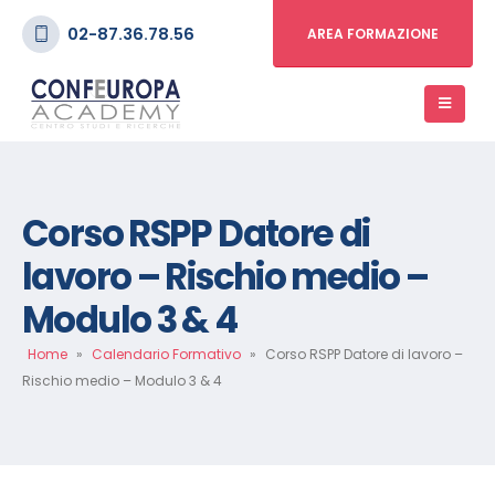
02-87.36.78.56
AREA FORMAZIONE
Corso RSPP Datore di
lavoro – Rischio medio –
Modulo 3 & 4
Home
»
Calendario Formativo
»
Corso RSPP Datore di lavoro –
Rischio medio – Modulo 3 & 4