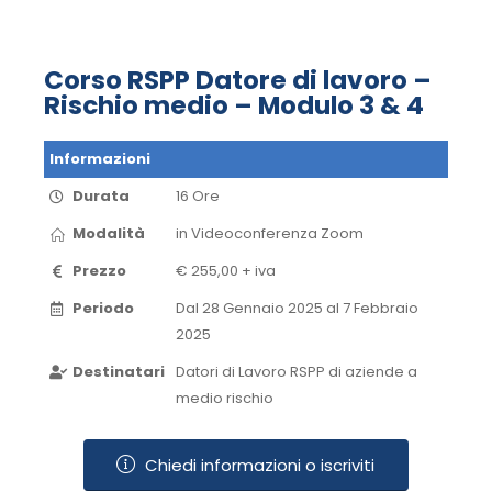
Corso RSPP Datore di lavoro –
Rischio medio – Modulo 3 & 4
Informazioni
Durata
16 Ore
Modalità
in Videoconferenza​ Zoom​
Prezzo
€ 255,00 + iva
Periodo
Dal 28 Gennaio 2025 al 7 Febbraio
2025​
Destinatari
Datori di Lavoro RSPP di aziende a
medio rischio
Chiedi informazioni o iscriviti