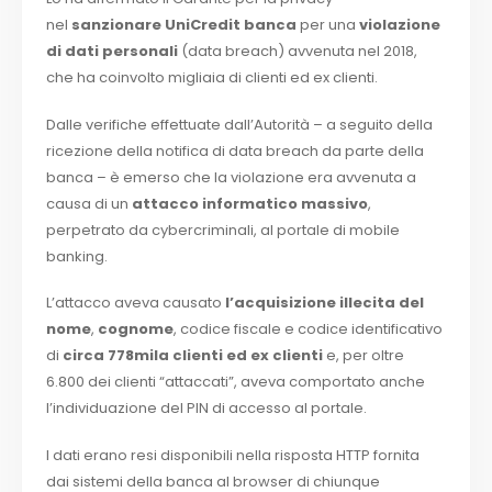
nel
sanzionare UniCredit
banca
per una
violazione
di dati personali
(data breach) avvenuta nel 2018,
che ha coinvolto migliaia di clienti ed ex clienti.
Dalle verifiche effettuate dall’Autorità – a seguito della
ricezione della notifica di data breach da parte della
banca – è emerso che la violazione era avvenuta a
causa di un
attacco informatico massivo
,
perpetrato da cybercriminali, al portale di mobile
banking.
L’attacco aveva causato
l’acquisizione illecita del
nome
,
cognome
, codice fiscale e codice identificativo
di
circa 778mila clienti ed ex clienti
e, per oltre
6.800 dei clienti “attaccati”, aveva comportato anche
l’individuazione del PIN di accesso al portale.
I dati erano resi disponibili nella risposta HTTP fornita
dai sistemi della banca al browser di chiunque