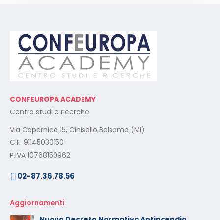
CONFEUROPA ACADEMY
Centro studi e ricerche
Via Copernico 15, Cinisello Balsamo (MI)
C.F. 91145030150
P.IVA 10768150962
02-87.36.78.56
Aggiornamenti
Nuovo Decreto Normativa Antincendio