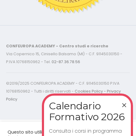
CONFEUROPA ACADEMY - Centro studi e ricerche
Via Copernico 15, Cinisello Balsamo (MI) - C.F. 91145030150 -
P.IVA 10768150962 - Tel.
02-87.36.78.56
©2019/2025 CONFEUROPA ACADEMY - C.F. 91145030150 P.IVA
10768150962 - Tutti i diritti riservati -
Cookies Policy - Privacy
Policy
Consulta i corsi in programma
Questo sito utilizza cookie per un corretto