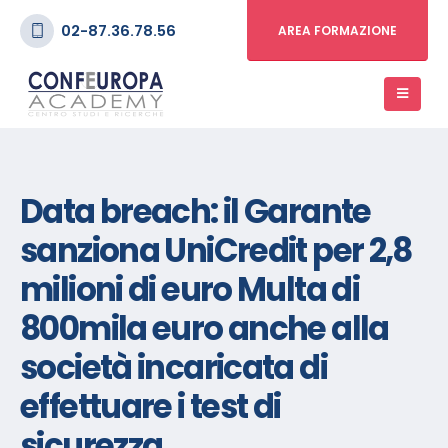
02-87.36.78.56
AREA FORMAZIONE
Data breach: il Garante
sanziona UniCredit per 2,8
milioni di euro Multa di
800mila euro anche alla
società incaricata di
effettuare i test di
sicurezza