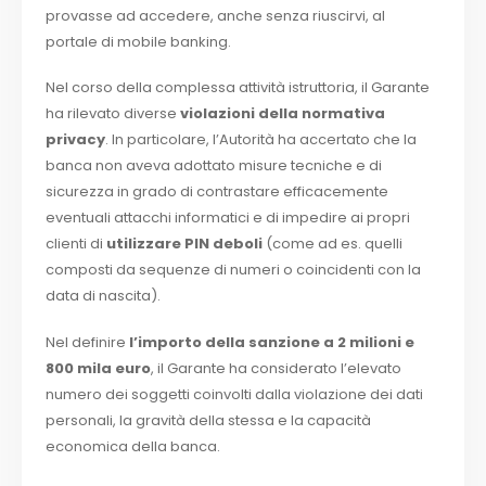
provasse ad accedere, anche senza riuscirvi, al
portale di mobile banking.
Nel corso della complessa attività istruttoria, il Garante
ha rilevato diverse
violazioni della normativa
privacy
. In particolare, l’Autorità ha accertato che la
banca non aveva adottato misure tecniche e di
sicurezza in grado di contrastare efficacemente
eventuali attacchi informatici e di impedire ai propri
clienti di
utilizzare PIN deboli
(come ad es. quelli
composti da sequenze di numeri o coincidenti con la
data di nascita).
Nel definire
l’importo della sanzione a 2 milioni e
800 mila euro
, il Garante ha considerato l’elevato
numero dei soggetti coinvolti dalla violazione dei dati
personali, la gravità della stessa e la capacità
economica della banca.