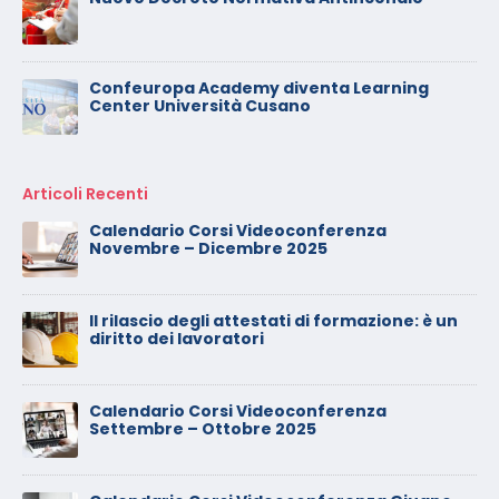
Confeuropa Academy diventa Learning
Center Università Cusano
Articoli Recenti
Calendario Corsi Videoconferenza
Novembre – Dicembre 2025
Il rilascio degli attestati di formazione: è un
diritto dei lavoratori
Calendario Corsi Videoconferenza
Settembre – Ottobre 2025