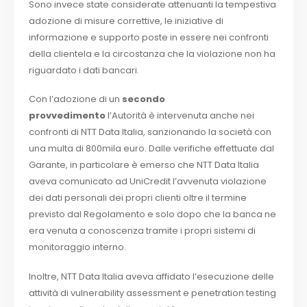
Sono invece state considerate attenuanti la tempestiva
adozione di misure correttive, le iniziative di
informazione e supporto poste in essere nei confronti
della clientela e la circostanza che la violazione non ha
riguardato i dati bancari.
Con l’adozione di un
secondo
provvedimento
l’Autorità è intervenuta anche nei
confronti di NTT Data Italia, sanzionando la società con
una multa di 800mila euro. Dalle verifiche effettuate dal
Garante, in particolare è emerso che NTT Data Italia
aveva comunicato ad UniCredit l’avvenuta violazione
dei dati personali dei propri clienti oltre il termine
previsto dal Regolamento e solo dopo che la banca ne
era venuta a conoscenza tramite i propri sistemi di
monitoraggio interno.
Inoltre, NTT Data Italia aveva affidato l’esecuzione delle
attività di vulnerability assessment e penetration testing