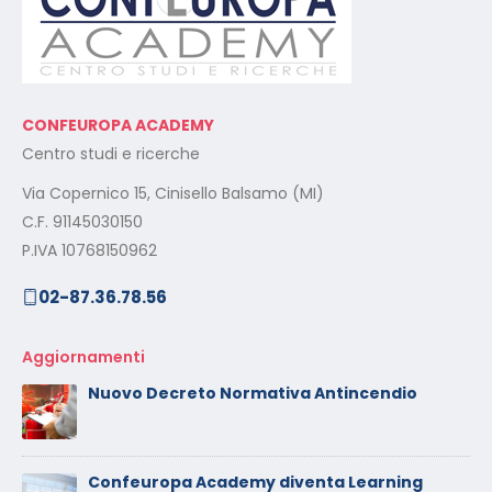
CONFEUROPA ACADEMY
Centro studi e ricerche
Via Copernico 15, Cinisello Balsamo (MI)
C.F. 91145030150
P.IVA 10768150962
02-87.36.78.56
Aggiornamenti
Nuovo Decreto Normativa Antincendio
Confeuropa Academy diventa Learning