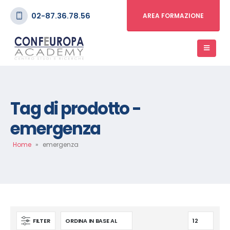
02-87.36.78.56
AREA FORMAZIONE
Tag di prodotto -
emergenza
Home
»
emergenza
FILTER