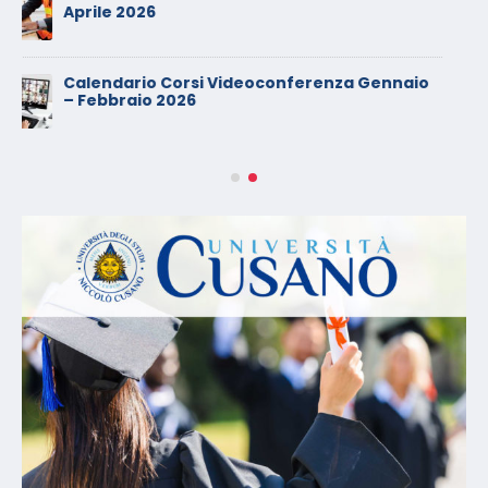
Chi Siamo
CONFEUROPA ACADEMY è una Associazione, indirizzata al
mondo della Sicurezza sul Lavoro.
Nasce con l’obbiettivo di promozione, attuazione e