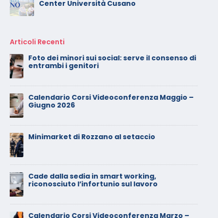
Center Università Cusano
Articoli Recenti
Calendario Corsi Videoconferenza
Novembre – Dicembre 2025
Il rilascio degli attestati di formazione: è un
diritto dei lavoratori
Calendario Corsi Videoconferenza
Settembre – Ottobre 2025
Calendario Corsi Videoconferenza Giugno –
Luglio 2025