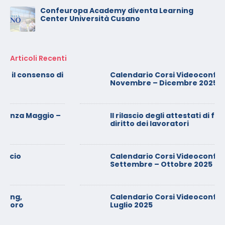
Confeuropa Academy diventa Learning
Center Università Cusano
Articoli Recenti
Calendario Corsi Videoconferenza
Novembre – Dicembre 2025
Il rilascio degli attestati di formazione: è un
diritto dei lavoratori
Calendario Corsi Videoconferenza
Settembre – Ottobre 2025
Calendario Corsi Videoconferenza Giugno –
Luglio 2025