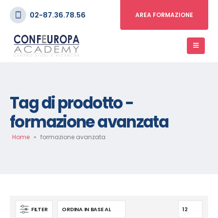
02-87.36.78.56
AREA FORMAZIONE
Tag di prodotto -
formazione avanzata
Home
»
formazione avanzata
FILTER