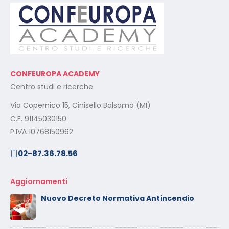
CONFEUROPA ACADEMY
Centro studi e ricerche
Via Copernico 15, Cinisello Balsamo (MI)
C.F. 91145030150
P.IVA 10768150962
02-87.36.78.56
Aggiornamenti
Nuovo Decreto Normativa Antincendio