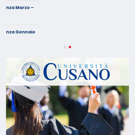
Chi Siamo
CONFEUROPA ACADEMY è una Associazione, indirizzata al
mondo della Sicurezza sul Lavoro.