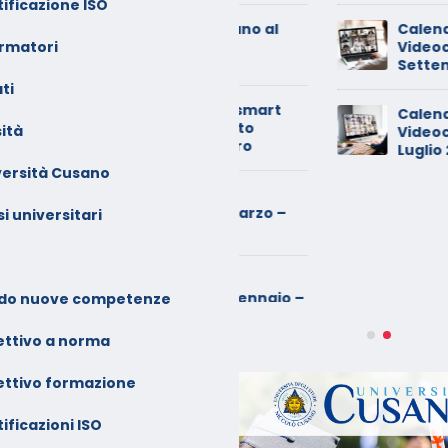
ificazione ISO
inimarket di Rozzano al
Calendario Corsi
ormatori
etaccio
Videoconferenza
Settembre – Ottob
ti
ade dalla sedia in smart
Calendario Corsi
orking, riconosciuto
ità
Videoconferenza G
’infortunio sul lavoro
Luglio 2025
versità Cusano
alendario Corsi
ideoconferenza Marzo –
i universitari
prile 2026
alendario Corsi
ideoconferenza Gennaio –
do nuove competenze
ebbraio 2026
ettivo a norma
ettivo formazione
ificazioni ISO