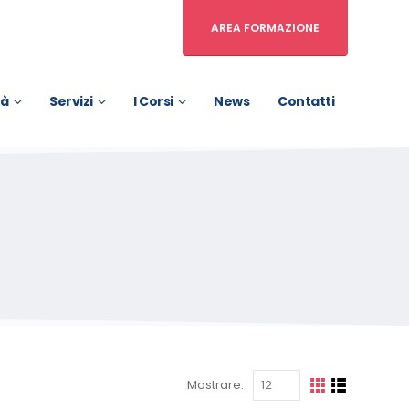
AREA FORMAZIONE
tà
Servizi
I Corsi
News
Contatti
Mostrare: