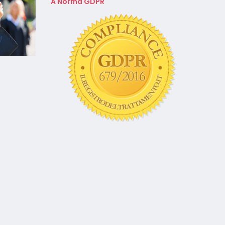
A Norma GDPR