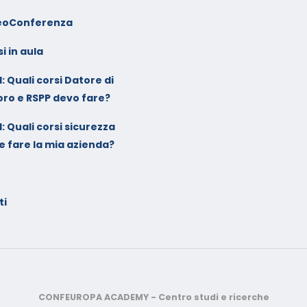
eoConferenza
i in aula
: Quali corsi Datore di
oro e RSPP devo fare?
: Quali corsi sicurezza
e fare la mia azienda?
ti
CONFEUROPA ACADEMY - Centro studi e ricerche