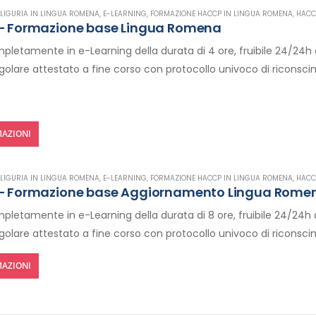
LIGURIA IN LINGUA ROMENA
,
E-LEARNING
,
FORMAZIONE HACCP IN LINGUA ROMENA
,
HACC
 – Formazione base Lingua Romena
letamente in e-Learning della durata di 4 ore, fruibile 24/24h 
egolare attestato a fine corso con protocollo univoco di riconsc
AZIONI
LIGURIA IN LINGUA ROMENA
,
E-LEARNING
,
FORMAZIONE HACCP IN LINGUA ROMENA
,
HACC
 – Formazione base Aggiornamento Lingua Rome
letamente in e-Learning della durata di 8 ore, fruibile 24/24h 
egolare attestato a fine corso con protocollo univoco di riconsc
AZIONI