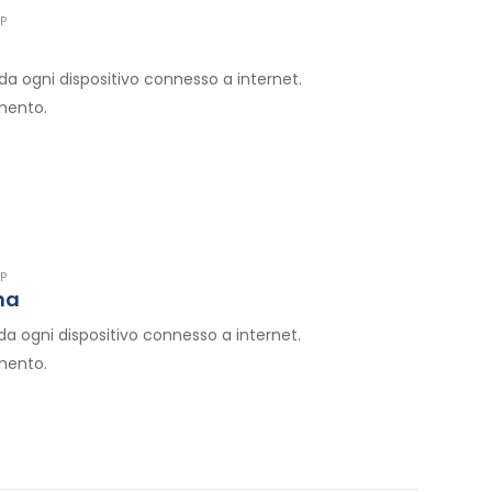
P
da ogni dispositivo connesso a internet.
imento.
P
na
da ogni dispositivo connesso a internet.
imento.