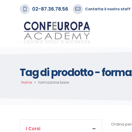
02-87.36.78.56
Contatta il nostro staff
Tag di prodotto - form
Home
»
formazione base
Ordina per
I Corsi