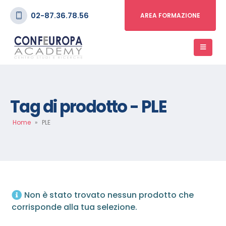
02-87.36.78.56
AREA FORMAZIONE
Tag di prodotto - PLE
Home
»
PLE
Non è stato trovato nessun prodotto che
corrisponde alla tua selezione.