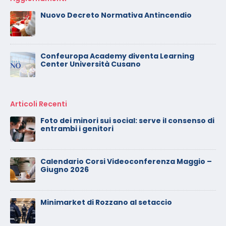
Nuovo Decreto Normativa Antincendio
Confeuropa Academy diventa Learning
Center Università Cusano
Articoli Recenti
 di
Calendario Corsi Videoconferenza
Novembre – Dicembre 2025
 –
Il rilascio degli attestati di formazione: è un
diritto dei lavoratori
Calendario Corsi Videoconferenza
Settembre – Ottobre 2025