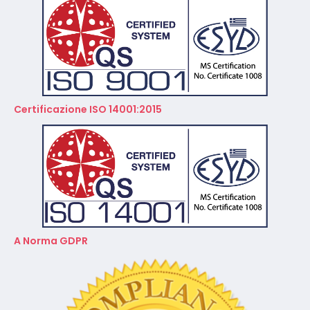
Certificazione ISO 14001:2015
A Norma GDPR