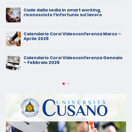
Calendario Corsi Videoconferenza Giugno 
Luglio 2025
–
io