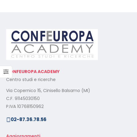
CONFEUROPA ACADEMY
Centro studi e ricerche
Via Copernico 15, Cinisello Balsamo (MI)
C.F. 91145030150
P.IVA 10768150962
02-87.36.78.56
Aggiornamenti