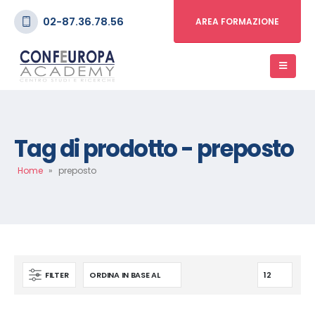
02-87.36.78.56
AREA FORMAZIONE
Tag di prodotto - preposto
Home
»
preposto
FILTER