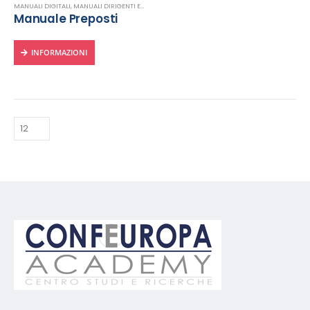
MANUALI DIGITALI
,
MANUALI DIRIGENTI E PREPOSTI
,
MANUALI SICUREZZA SUL LAVORO
Manuale Preposti
INFORMAZIONI