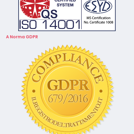
CONFEUROPA ACADEMY - Centro studi e ricerche