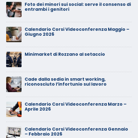
Calendario Corsi Videoconferenza
Novembre – Dicembre 2025
Il rilascio degli attestati di formazione: è un
diritto dei lavoratori
Calendario Corsi Videoconferenza
Settembre – Ottobre 2025
Calendario Corsi Videoconferenza Giugno –
Luglio 2025