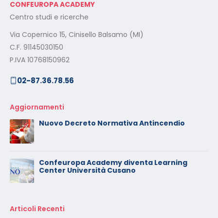
CONFEUROPA ACADEMY
Centro studi e ricerche
Via Copernico 15, Cinisello Balsamo (MI)
C.F. 91145030150
P.IVA 10768150962
02-87.36.78.56
Aggiornamenti
Nuovo Decreto Normativa Antincendio
Confeuropa Academy diventa Learning
Center Università Cusano
Articoli Recenti