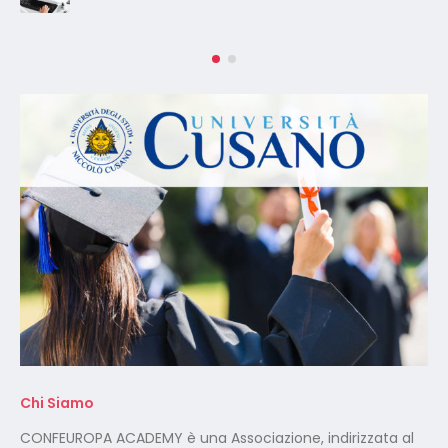
Chi Siamo
CONFEUROPA ACADEMY è una Associazione, indirizzata al
mondo della Sicurezza sul Lavoro.
Nasce con l’obbiettivo di promozione, attuazione e
coordinamento su scala Nazionale e Regionale delle
iniziative di Formazione, orientamento, ricerca,