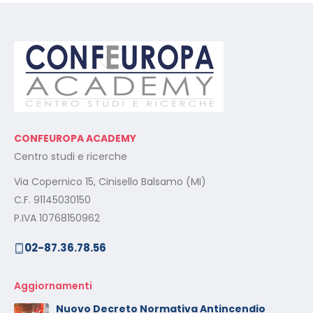
CONFEUROPA ACADEMY
Centro studi e ricerche
Via Copernico 15, Cinisello Balsamo (MI)
C.F. 91145030150
P.IVA 10768150962
02-87.36.78.56
Aggiornamenti
Nuovo Decreto Normativa Antincendio