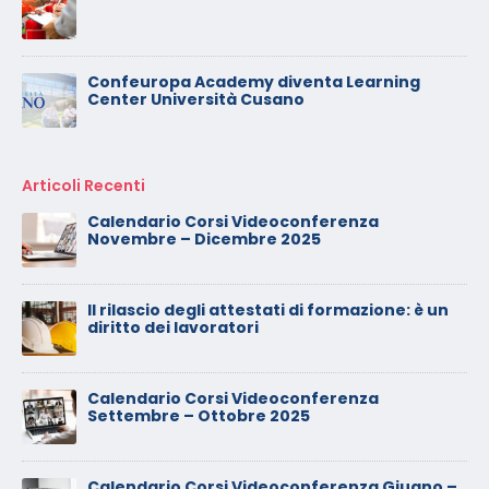
Confeuropa Academy diventa Learning
Center Università Cusano
Articoli Recenti
Calendario Corsi Videoconferenza
Novembre – Dicembre 2025
Il rilascio degli attestati di formazione: è un
diritto dei lavoratori
Calendario Corsi Videoconferenza
Settembre – Ottobre 2025
Calendario Corsi Videoconferenza Giugno –