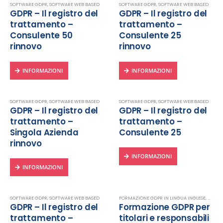
SOFTWARE GDPR
,
SOFTWARE WEB BASED
SOFTWARE GDPR
,
SOFTWARE WEB BASED
GDPR – Il registro del
GDPR – Il registro del
trattamento –
trattamento –
Consulente 50
Consulente 25
rinnovo
rinnovo
INFORMAZIONI
INFORMAZIONI
SOFTWARE GDPR
,
SOFTWARE WEB BASED
SOFTWARE GDPR
,
SOFTWARE WEB BASED
GDPR – Il registro del
GDPR – Il registro del
trattamento –
trattamento –
Singola Azienda
Consulente 25
rinnovo
INFORMAZIONI
INFORMAZIONI
SOFTWARE GDPR
,
SOFTWARE WEB BASED
FORMAZIONE GDPR IN LINGUA INGLESE
,
GDPR
GDPR – Il registro del
Formazione GDPR per
trattamento –
titolari e responsabili