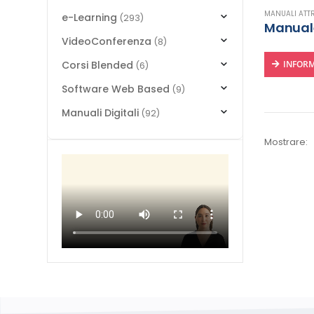
MANUALI ATT
e-Learning
(293)
Manuale 
VideoConferenza
(8)
Corsi Blended
INFORM
(6)
Software Web Based
(9)
Manuali Digitali
(92)
Mostrare: