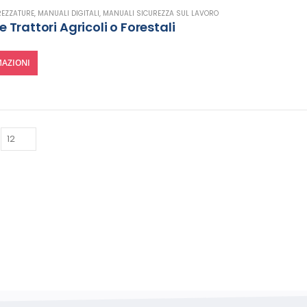
REZZATURE
,
MANUALI DIGITALI
,
MANUALI SICUREZZA SUL LAVORO
Trattori Agricoli o Forestali
AZIONI