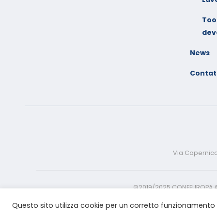
Tool
dev
News
Contat
Via Copernico 
©2019/2025 CONFEUROPA ACADE
Questo sito utilizza cookie per un corretto funzionamento d