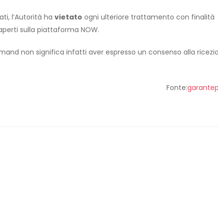
ti, l’Autorità ha
vietato
ogni ulteriore trattamento con finalità
 aperti sulla piattaforma NOW.
and non significa infatti aver espresso un consenso alla ricezi
Fonte:
garantepr