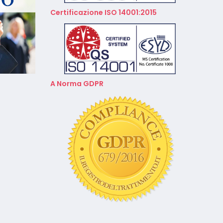
Videoconferenza Gennaio –
Certificazione ISO 14001:2015
Febbraio 2026
A Norma GDPR