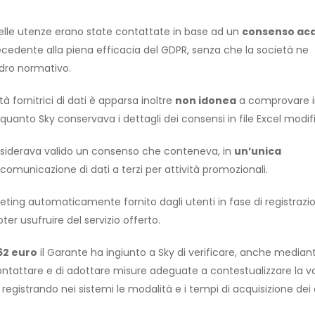
elle utenze erano state contattate in base ad un
consenso acq
ecedente alla piena efficacia del GDPR, senza che la società ne
adro normativo.
 fornitrici di dati è apparsa inoltre
non idonea
a comprovare i
quanto Sky conservava i dettagli dei consensi in file Excel modific
considerava valido un consenso che conteneva, in
un’unica
di comunicazione di dati a terzi per attività promozionali.
eting automaticamente fornito dagli utenti in fase di registrazi
er usufruire del servizio offerto.
62 euro
il Garante ha ingiunto a Sky di verificare, anche median
ntattare e di adottare misure adeguate a contestualizzare la v
 registrando nei sistemi le modalità e i tempi di acquisizione dei 