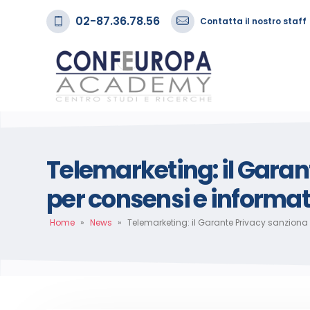
02-87.36.78.56
Contatta il nostro staff
Telemarketing: il Garan
per consensi e informat
Home
»
News
»
Telemarketing: il Garante Privacy sanziona 