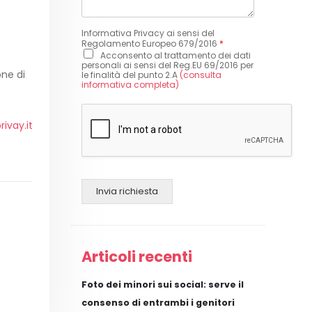
Informativa Privacy ai sensi del
Regolamento Europeo 679/2016
*
Acconsento al trattamento dei dati
personali ai sensi del Reg.EU 69/2016 per
one di
le finalità del punto 2.A
(consulta
informativa completa)
ivay.it
Invia richiesta
Articoli recenti
Foto dei minori sui social: serve il
consenso di entrambi i genitori