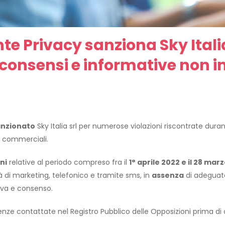
te Privacy sanziona Sky Itali
 consensi e informative non i
anzionato
Sky Italia srl per numerose violazioni riscontrate duran
i commerciali.
ni
relative al periodo compreso fra il
1° aprile 2022 e il 28 mar
tà di marketing, telefonico e tramite sms, in
assenza
di adeguat
iva e consenso.
utenze contattate nel Registro Pubblico delle Opposizioni prima di 