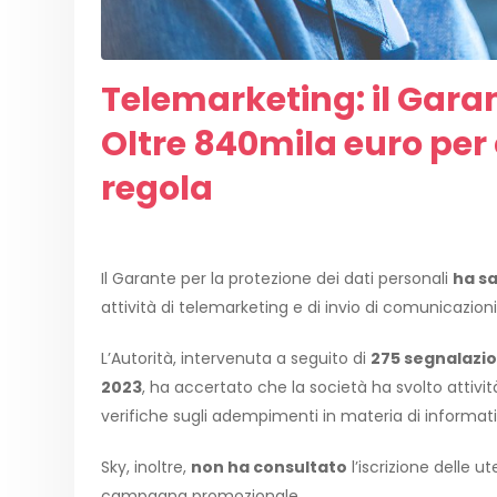
Telemarketing: il Garan
Oltre 840mila euro per
regola
Il Garante per la protezione dei dati personali
ha s
attività di telemarketing e di invio di comunicazion
L’Autorità, intervenuta a seguito di
275 segnalazio
2023
, ha accertato che la società ha svolto attivi
verifiche sugli adempimenti in materia di informat
Sky, inoltre,
non ha consultato
l’iscrizione delle 
campagna promozionale.