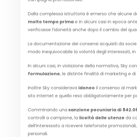
Dalla complessa istruttoria è emerso che alcune d
molto tempo prima
e in alcuni casi in epoca ant
verificasse l’idoneità anche dopo il cambio del qu
La documentazione dei consensi acquisiti da società
modo inequivocabile la volontà degli interessati, in 
In alcuni casi, in violazione della normativa, Sky 
formulazione
, le distinte finalità di marketing e 
Inoltre Sky considerava
idoneo
il consenso al mark
sito internet e quello reso obbligatoriamente per pot
Comminando una
sanzione pecuniaria di
842.0
controlli a campione, la
liceità
delle utenze
da co
dell’interessato a ricevere telefonate promozionali,
personali.