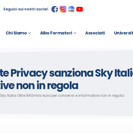
Seguici sui nostri social:
Chi Siamo
Albo Formatori
Associati
Universi
te Privacy sanziona Sky Ital
ive non in regola
Sky Italia Oltre 840mila euro per consensi e informative non in regola