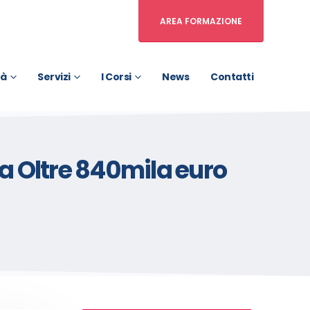
AREA FORMAZIONE
tà
Servizi
I Corsi
News
Contatti
ia Oltre 840mila euro