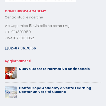
CONFEUROPA ACADEMY
Centro studi e ricerche
Via Copernico 15, Cinisello Balsamo (MI)
C.F. 91145030150
P.IVA 10768150962
02-87.36.78.56
Aggiornamenti
Nuovo Decreto Normativa Antincendio
Confeuropa Academy diventa Learning
Center Università Cusano