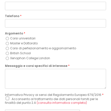
Telefono
*
Argomento
*
Corsi universitari
Master e Dottorato
Corsi di perfezionamento e aggiornamento
British School
Xenophon College London
Messaggio e corsi specifici di interesse
*
Informativa Privacy ai sensi del Regolamento Europeo 679/2016
*
Acconsento al trattamento dei dati personali forniti per le
finalità del punto 2.A
(consulta informativa completa)