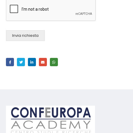
Invia richiesta